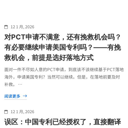
12 1 月, 2026
美
对PCT申请不满意，还有挽救机会吗？
有必要继续申请美国专利吗？——有挽
国
救机会，前提是选好落地方式
专
面对一件不尽如人意的PCT申请，到底该不该继续基于PCT落地
海外，申请美国专利？当然可以继续。但是，在落地前要及时
补救。 …
利
阅读更多
快
12 1 月, 2026
误区：中国专利已经授权了，直接翻译