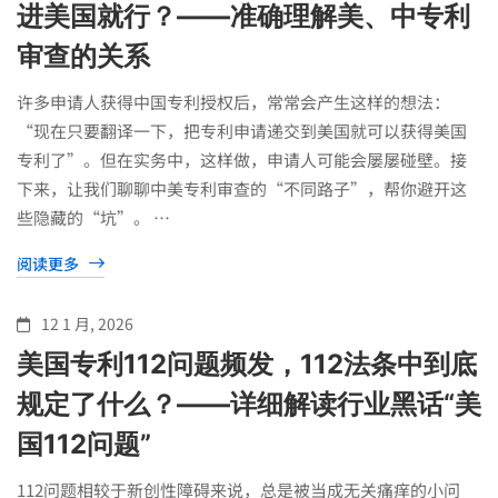
速
进美国就行？——准确理解美、中专利
审查的关系
授
许多申请人获得中国专利授权后，常常会产生这样的想法：
“现在只要翻译一下，把专利申请递交到美国就可以获得美国
权
专利了”。但在实务中，这样做，申请人可能会屡屡碰壁。接
下来，让我们聊聊中美专利审查的“不同路子”，帮你避开这
指
些隐藏的“坑”。 …
阅读更多
南
12 1 月, 2026
美国专利112问题频发，112法条中到底
规定了什么？——详细解读行业黑话“美
国112问题”
112问题相较于新创性障碍来说，总是被当成无关痛痒的小问