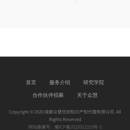
首页
服务介绍
研究学院
合作伙伴招募
关于众慧
Copyright © 2020 成都众慧优创知识产权代理有限公司. All
Rights Reserved
网站备案号：
蜀ICP备2022012315号-3