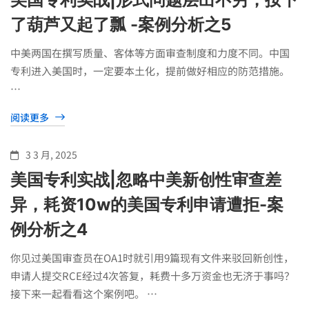
了葫芦又起了瓢 -案例分析之5
中美两国在撰写质量、客体等方面审查制度和力度不同。中国
专利进入美国时，一定要本土化，提前做好相应的防范措施。
…
阅读更多
3 3 月, 2025
美国专利实战|忽略中美新创性审查差
异，耗资10w的美国专利申请遭拒-案
例分析之4
你见过美国审查员在OA1时就引用9篇现有文件来驳回新创性，
申请人提交RCE经过4次答复，耗费十多万资金也无济于事吗？
接下来一起看看这个案例吧。 …