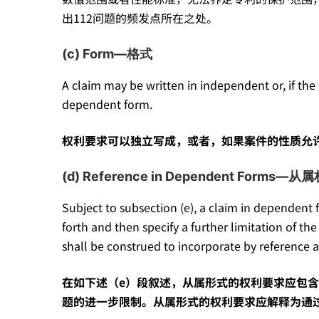
出112问题的频发点所在之处。
读
(c) Form—格式
行
A claim may be written in independent or, if the
dependent form.
业
权利要求可以独立写成，或者，如果案件的性质允
黑
(d) Reference in Dependent Fo
Subject to subsection (e), a claim in dependent f
话
forth and then specify a further limitation of t
shall be construed to incorporate by reference all
“美
在如下述（
e
）段叙述，从属形式的权利要求应包含
题的进一步限制。从属形式的权利要求应解释为通