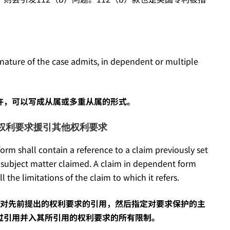
 nature of the case admits, in dependent or multiple
许，可以写成从属或多重从属的形式。
rms—从属权利要求援引其他权利要求
orm shall contain a reference to a claim previously set
he subject matter claimed. A claim in dependent form
 the limitations of the claim to which it refers.
对先前提出的权利要求的引用，然后指定对要求保护的主
过引用并入其所引用的权利要求的所有限制。