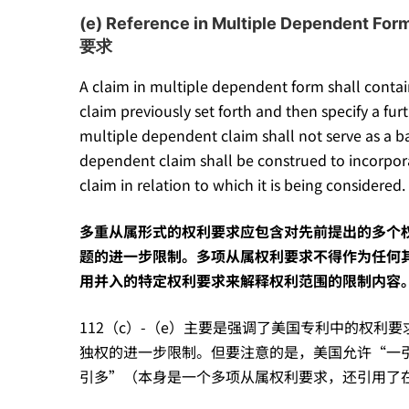
国
(e) Reference in Multiple Dep
要求
112
A claim in multiple dependent form shall contain
claim previously set forth and then specify a fur
问
multiple dependent claim shall not serve as a b
dependent claim shall be construed to incorporat
题”
claim in relation to which it is being considered.
多重从属形式的权利要求应包含对先前提出的多个
题的进一步限制。多项从属权利要求不得作为任何
用并入的特定权利要求来解释权利范围的限制内容
112（c）-（e）主要是强调了美国专利中的权
独权的进一步限制。但要注意的是，美国允许“一
引多”（本身是一个多项从属权利要求，还引用了