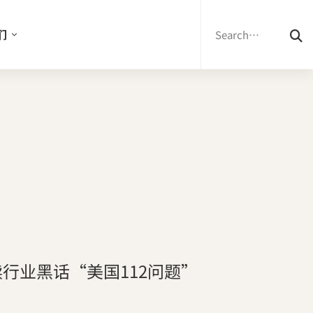
Search
for:
们
行业黑话“美国112问题”