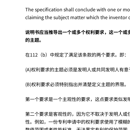
了
The specification shall conclude with one or mor
claiming the subject matter which the inventor or
什
说明书应当推导出一个或多个权利要求，这一个或
的主题。
么？
在112（b）中规定了满足该条款的两个要求。即：
——
(A)权利要求的主题必须是发明人或共同发明人有
详
(B)权利要求必须特别指出并清楚定义主题的界限。
第一个要求是一个主观性的要求，这点要求类似发
细
第二个要求是客观性的，因为它不取决于发明人或
解
性。例如，一份专利申请中的权利要求使用了模糊
数值范围或者性能标准，无法界定专利的保护范围，则