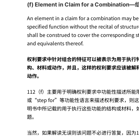
(f) Element in Claim for a Combi
An element in a claim for a combination may be
specified function without the recital of structur
shall be construed to cover the corresponding str
and equivalents thereof.
权利要求中针对组合的特征可以被表示为用于执行
构、材料或动作，并且，这样的权利要求应该被解
动作。
112（f）主要用于明确权利要求中功能性描述所能限
或“step for”等功能性语言来描述权利要求，则这类
明书中所记载的用于执行这些功能的结构或材料，如
题。
当然，如果解读无误则该问题不必进行答复，因为112（f）