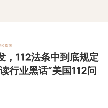
授权指南
发，112法条中到底规定
读行业黑话“美国112问