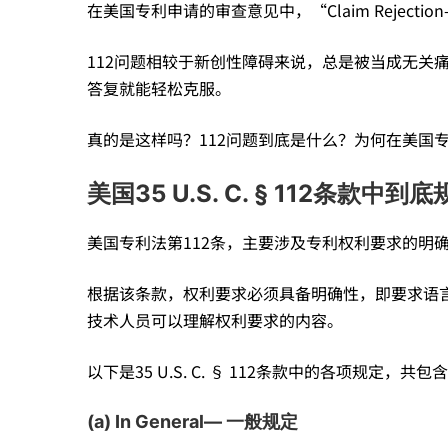
在美国专利申请的审查意见中，“Claim Rejection-
112
112问题相较于新创性障碍来说，总是被当成无关
问
答复就能轻松克服。
真的是这样吗？112问题到底是什么？为何在美国
题
美国35 U.S. C. § 112条款中
频
美国专利法第112条，主要涉及专利权利要求的明
发，
根据该条款，权利要求必须具备明确性，即要求语
技术人员可以理解权利要求的内容。
112
以下是35 U.S. C. § 112条款中的各项规定，共包
法
(a) In General— 一般规定