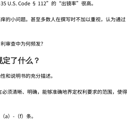
35 U.S. Code § 112”的“出镜率”很高。
痛痒的小问题。甚至多数人在撰写时不加以重视，认为通过
专利审查中为何频发？
到底规定了什么？
确性和说明书的充分描述。
言必须清晰、明确，能够准确地界定权利要求的范围，使得
含（a）-（f）条。