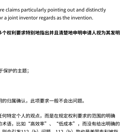
e claims particularly pointing out and distinctly
 a joint inventor regards as the invention.
多个权利要求特别地指出并且清楚地申明申请人视为其发明
意于保护的主题；
明的归属确认，此项要求一般不会出问题。
任何特定个人的观点，而是在规定权利要求的范围的明确
的术语，比如“高效率”、“低成本”，而没有给出明确的
会引发112（b）问题。112（b）款也是美国专利被指