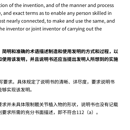
ption of the invention, and of the manner and process
se, and exact terms as to enable any person skilled in
s most nearly connected, to make and use the same, and
e inventor or joint inventor of carrying out the
、简明和准确的术语描述制造和使用发明的方式和过程，以
和使用该发明，并且说明书还应当提出发明人所想到的实施
撰写要求。具体规定了说明书的清晰、详尽度，要求说明书
能够实现该发明。
要求并未具体限制髋关节植入物的形状，说明书也没有记载
要求所需的充分书面描述，即不符合112（a）。