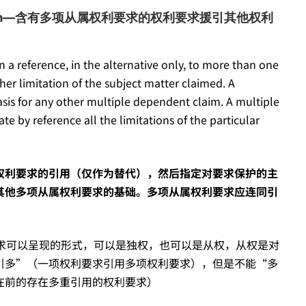
endent Form—含有多项从属权利要求的权利要求援引其他权利
 a reference, in the alternative only, to more than one
ther limitation of the subject matter claimed. A
asis for any other multiple dependent claim. A multiple
e by reference all the limitations of the particular
权利要求的引用（仅作为替代），然后指定对要求保护的主
其他多项从属权利要求的基础。多项从属权利要求应连同引
。
利要求可以呈现的形式，可以是独权，也可以是从权，从权是对
引多”（一项权利要求引用多项权利要求），但是不能“多
在前的存在多重引用的权利要求）