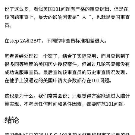
说了这么多，看似美国101问题有严格的审查逻辑，但是在
该问题审查上，最大的影响因素是”人“，也就是美国审查
员。
在step 2A和2B中，不同的审查员标准相差很大。
笔者曾经处理过一个案子，结合了实际应用，而且查询到了
很多同等程度的美国历史授权案件，但通过几轮答复都没有
成功说服审查员。最后查询该审查员的历史审查情况发现，
在他手上没通过的美国申请大多数都存在101问题。
这也是为什么，我们常常会说：只要觉得方案能通过人脑计
算实现，不考虑任何时间和条件因素，都要防范101问题。
结论
美国专利法中的35 U.S.C. 101条款虽然明确规定了发明的适