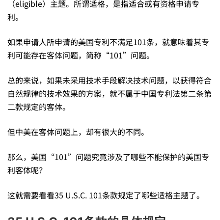
授
（eligible）主题。所谓适格，是指适合或有资格申请专
利。
权
如果申请人所申请的美国专利不满足101条，就意味着其专
利可能存在客体问题，简称“101”问题。
中
总的来说，如果未采用技术手段解决技术问题，以获得符合
的
自然规律的技术效果的方案，就不属于中国专利法第二条第
二款规定的客体。
101
但中美在客体问题上，却有很大的不同。
那么，美国“101”问题究竟涉及了哪些不能保护的美国专
条
利客体呢？
挑
这就需要看看35 U.S.C. 101条款规定了哪些适格主题了。