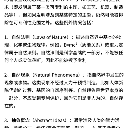
求（即发明属于某一类可专利的主题，如工艺、机器、制造
品等），但如果发明涉及到某些特定的主题，仍然可能被排
除在可专利性范围之外。这些例外情况包括：
1、自然法则（Laws of Nature）：描述自然界中基本的物
理、化学或生物规律。例如，E=mc²（质能关系）或重力定
律属于自然法则。自然法则是科学基础的一部分，不能被任
何个人或实体垄断，因此不能被授予专利。
2、自然现象（Natural Phenomena）：指自然界中发生的
现象或事物。这类现象不经过人为干预或制造，比如人体新
陈代谢的过程、基因的自然序列等。自然现象是世界本身的
一部分，不应受到专利保护，因为它们是非人为的、自然存
在的。
3、抽象概念（Abstract Ideas）：通常涉及人类的智力活
动、数学公式、经济/商业实践等。例如，一种基于数学公