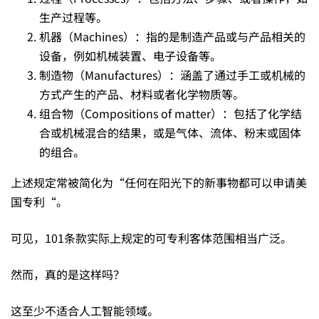
生产过程等。
如
机器（Machines）：指的是制造产品或与产品相关的
设备，例如机械装置、电子设备等。
制造物（Manufactures）：涵盖了通过手工或机械的
何
方式产生的产品、材料或者化学物质等。
组合物（Compositions of matter）：包括了化学结
应
合或机械混合的结果，或是气体、流体、粉末或固体
的组合。
对？
上述规定常被简化为“任何在阳光下的新事物都可以申请美
国专利“。
可见，101条款实际上规定的可专利客体范围相当广泛。
然而，真的是这样吗？
这至少不适合人工智能领域。