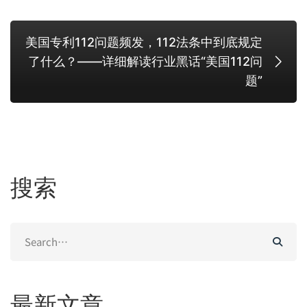
美国专利112问题频发，112法条中到底规定
了什么？——详细解读行业黑话“美国112问
题”
搜索
Search
for:
最新文章