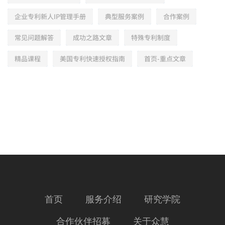
企业专利新人IP管理手册
典型服务案例
合作案例
常见问题解答
成功之路文章
特殊专利制度
精品课程
美国专利快速授权指南
首页-重点文章
首页
服务介绍
研究学院
合作伙伴招募
关于众慧