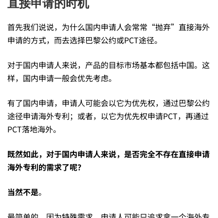
第
直接申请的时机
三
首先我们说说，为什么国内申请人会常常“抛弃”直接海外
申请的方式，而去选择巴黎公约或PCT途径。
种
对于国内申请人来说，产品的目标市场基本都包括中国。这
样，国内申请一般会优先考虑。
方
有了国内申请，申请人可能会以它为优先权，通过巴黎公约
途径申请海外专利；或者，以它为优先权申请PCT，再通过
式
PCT落地海外。
既然如此，对于国内申请人来说，是否完全不存在直接申请
：
海外专利的需求了呢？
直
当然不是
。
最简单的，因为特殊需求，申请人可能只追求拿一个海外专