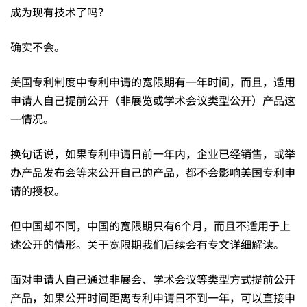
成为现有技术了吗？
弃”
确实不会。
直
美国专利制度中专利申请的宽限期有一年时间，而且，适用
申请人自己提前公开（非展览或学术会议类型公开）产品这
一情况。
接
换句话说，如果专利申请日前一年内，企业已经销售，或举
海
办产品发布会等来公开自己的产品，都不会影响美国专利申
请的授权。
外
但中国却不同，中国的宽限期只有6个月，而且不适用于上
述公开的情形。关于宽限期我们后续会有专文详细解读。
申
面对申请人自己通过非展会、学术会议等类型方式提前公开
产品，如果公开时间距离专利申请日不到一年，可以直接申