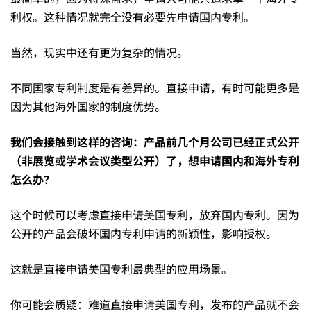
接
利权。这种情况就完全没有必要先申请国内专利。
当然，现实中还有更为复杂的情况。
申
不同国家专利制度是有差异的。直接申请，有时可能更多是
请
因为其他海外国家的制度优势。
我们会接触到这样的咨询：产品前几个月公司已经正式公开
——
（非展览或学术会议类型公开）了，想申请国内和海外专利
怎么办？
切
这个时候可以考虑直接申请美国专利，放弃国内专利。因为
公开的产品会破坏国内专利申请的新颖性，影响授权。
勿
这就是直接申请美国专利最典型的应用场景。
“抛
你可能会质疑：难道直接申请美国专利，发布的产品就不会