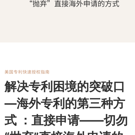
“抛弃”直接海外申请的方式
美国专利快速授权指南
解
解决专利困境的突破口
决
—海外专利的第三种方
专
式 ：直接申请——切勿