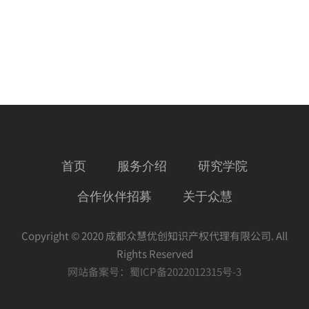
首页
服务介绍
研究学院
合作伙伴招募
关于众慧
Copyright © 2020 成都众慧优创知识产权代理有限公司. All
Rights Reserved
网站备案号：
蜀ICP备2022012315号-3