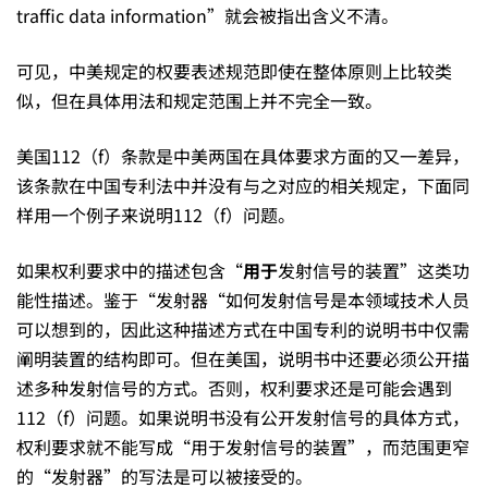
略
traffic data information”就会被指出含义不清。
可见，中美规定的权要表述规范即使在整体原则上比较类
的
似，但在具体用法和规定范围上并不完全一致。
美国112（f）条款是中美两国在具体要求方面的又一差异，
因
该条款在中国专利法中并没有与之对应的相关规定，下面同
样用一个例子来说明112（f）问题。
素
如果权利要求中的描述包含“
用于
发射信号的装置”这类功
能性描述。鉴于“发射器“如何发射信号是本领域技术人员
可以想到的，因此这种描述方式在中国专利的说明书中仅需
阐明装置的结构即可。但在美国，说明书中还要必须公开描
述多种发射信号的方式。否则，权利要求还是可能会遇到
112（f）问题。如果说明书没有公开发射信号的具体方式，
权利要求就不能写成“用于发射信号的装置”，而范围更窄
的“发射器”的写法是可以被接受的。