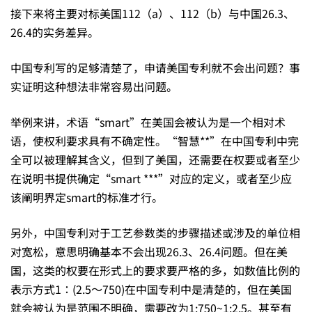
接下来将主要对标美国112（a）、112（b）与中国26.3、
26.4的实务差异。
中国专利写的足够清楚了，申请美国专利就不会出问题？事
实证明这种想法非常容易出问题。
举例来讲，术语“smart”在美国会被认为是一个相对术
语，使权利要求具有不确定性。“智慧**”在中国专利中完
全可以被理解其含义，但到了美国，还需要在权要或者至少
在说明书提供确定“smart ***”对应的定义，或者至少应
该阐明界定smart的标准才行。
另外，中国专利对于工艺参数类的步骤描述或涉及的单位相
对宽松，意思明确基本不会出现26.3、26.4问题。但在美
国，这类的权要在形式上的要求要严格的多，如数值比例的
表示方式1∶(2.5～750)在中国专利中是清楚的，但在美国
就会被认为是范围不明确，需要改为1:750~1:2.5。甚至有