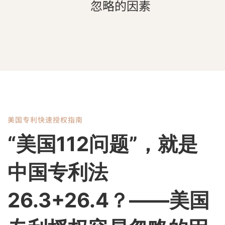
忽略的因素
美国专利快速授权指南
“美
“美国112问题”，就是
国
中国专利法
112
26.3+26.4？——美国