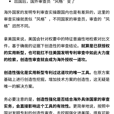
出国后，国外审查员“风格”变了
对
海外国家的发明专利审查实操跟国内也是有差异的，这里的
审查实操就类似“风格”，不同国家的审查员，审查的“风
了？
格”迥然不同。
拿美国来说，美国会针对权要中的特征普遍性地检索对比文
件，基于确凿的证据下创造性的审查结论。
就算是已获授权
的实用新型，也可能扛不住美国发明专利审查中如此大力度
的检索，创造性审查就会成为海外授权一道坎。
创造性强化是实用新型专利过这道坎的唯一工具。
在原方案
基础上进行创造性挖掘，增加技术方案的创造性，这无疑是
唯一的解决方案。
务必要注意的是，
创造性强化是否结合海外具体国家的审查
实务，会直接影响这个工具的有效性。
更简单地说，按照中
国对发明专利的创造性审查，去挖掘强化进美国，很有可能