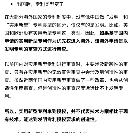
外
出国后，专利类型变了
专
在大部分海外国家的专利制度中，没有像中国做“发明”和
“实用新型”专利类型的区分，仅仅有的是发明。比如，美
国和欧洲没有实用新型专利这一类型。因此，
如果基于国内
利，
申请的实用新型专利作为优先权进入海外，该海外申请是以
发明专利的审查方式进行审查。
你
以前国内对实用新型专利进行审查时，主要涉及新颖性的审
查，只有在实用新型的无效宣告审查中会涉及到创造性的审
真
查。虽然近两年国内实用新型审查做了一些改革，也会从创
造性角度审查，但是创造性的审查尺度远远比不上发明专
利。
的
所以，实用新型专利拿到授权，并不代表技术方案相比于现
做
有技术，能达到发明专利授权要求的创造性。