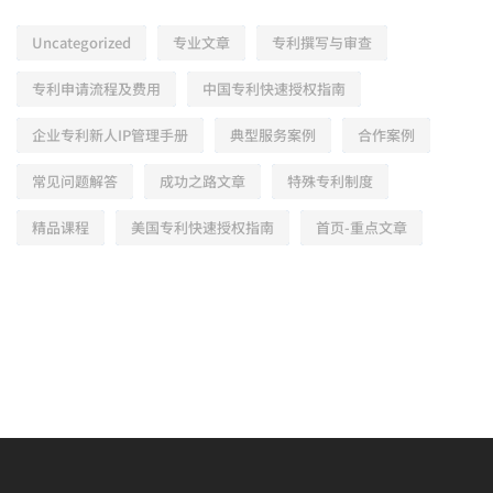
Uncategorized
专业文章
专利撰写与审查
专利申请流程及费用
中国专利快速授权指南
企业专利新人IP管理手册
典型服务案例
合作案例
常见问题解答
成功之路文章
特殊专利制度
精品课程
美国专利快速授权指南
首页-重点文章