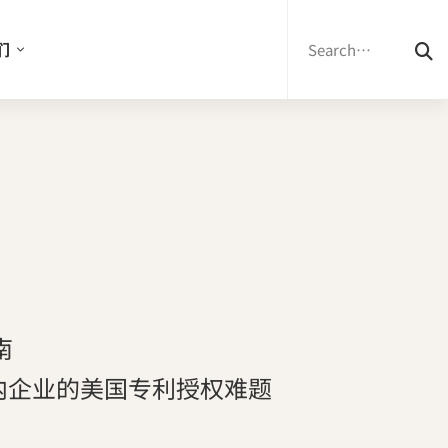
Search
for:
们
南
内企业的美国专利授权难题