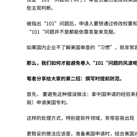
国
些主观判断。
专
被指出“101”问题后，申请人要想通过修改权要
“101“问题并不是都能依靠答复来克服。
利
如果国内企业不了解美国审查的“习惯”，就非常容
授
那么，我们如何才能避免卷入“101“问题的风波
笔者分享给大家的第二招：
撰写时提前防范。
权
首先， 要避免这种错误做法：拿中国申请的经验来
难
局）申请美国专利。
这样的处理方式，特别是软件领域，非常容易出现“
题
更稳妥的做法应该是，准备美国申请时，结合美国对