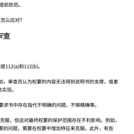
提前防范。
该怎么应对？
审查
2(a)和112(b)。
比如，审查员认为权要的内容无法得到说明书的支撑，或者
息实现。
利要求书中存在指代不明确的问题、不够精确等。
阶段克服，但这对最终权要的保护范围存在不利影响。例如，
权要的问题，需要在权要中增加特征来克服。此外，有些