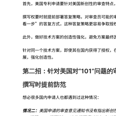
查
首先，美国专利申请要针对美国新创性的审查特点
撰写权要时就提前部署答复策略，对审查员可能的
实
看一步”的答复方式，这种答复策略更容易争取授
务
此外，做好技术方案的创造性强化，避免方案最终
针对同一个技术方案，即使其在国内获得了授权，
入
展，强化创造性。
第二招：针对美国对“101”问题的
手，
撰写时提前防范
破
想必很多国内申请人也都遇到过这种情况：
解
情况二：
美国申请的审查意见通知书没有指出新创性