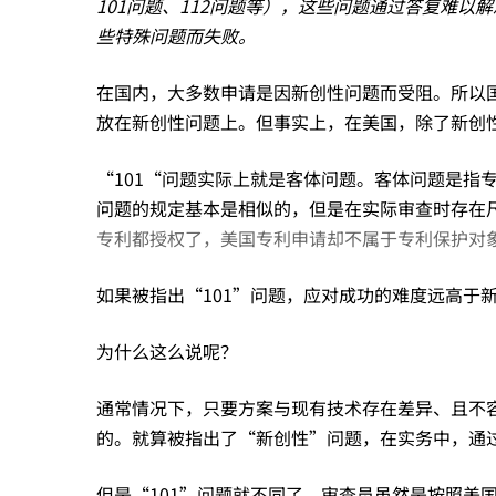
101问题、112问题等），这些问题通过答复难
国
些特殊问题而失败。
在国内，大多数申请是因新创性问题而受阻。所以
内
放在新创性问题上。但事实上，在美国，除了新创性
“101“问题实际上就是客体问题。客体问题是指
企
问题的规定基本是相似的，但是在实际审查时存在
专利都授权了，美国专利申请却不属于专利保护对
业
如果被指出“101”问题，应对成功的难度远高于
的
为什么这么说呢？
通常情况下，只要方案与现有技术存在差异、且不
美
的。就算被指出了“新创性”问题，在实务中，通
但是“101”问题就不同了。审查员虽然是按照美