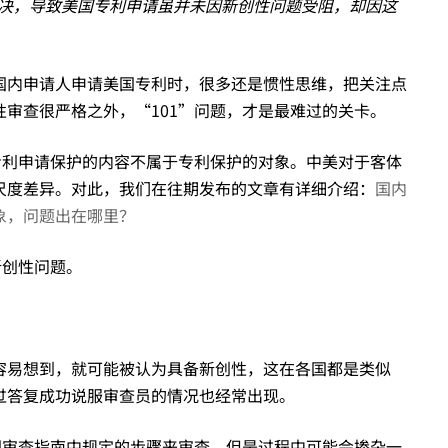
以解决，导致美国专利申请虽并未因新创性问题受阻，却因这
国内申请人申请美国专利时，很多还是惯性思维，把关注点
审查很严格之外，“101”问题，才是最难过的关卡。
专利申请保护的内容不属于专利保护的对象。中美对于客体
尺度差异。对此，我们在往期发布的文章有详细介绍：
国内
象，问题出在哪里？
新创性问题。
容易想到，就可能被认为具备新创性，这在各国都是类似
过答复成功说服审查员的情况也经常出现。
国审查指南中规定的步骤来审查，但是过程中可能会掺杂一