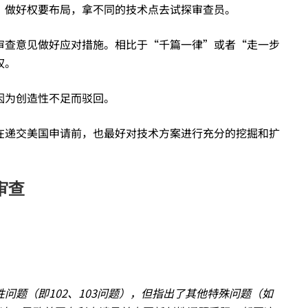
，做好权要布局，拿不同的技术点去试探审查员。
审查意见做好应对措施。相比于“千篇一律”或者“走一步
权。
因为创造性不足而驳回。
在递交美国申请前，也最好对技术方案进行充分的挖掘和扩
审查
问题（即102、103问题），但指出了其他特殊问题（如