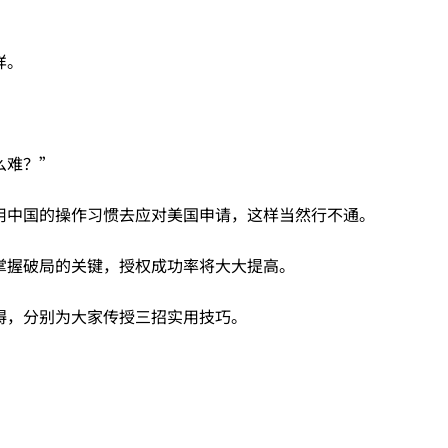
样。
么难？”
用中国的操作习惯去应对美国申请，这样当然行不通。
掌握破局的关键，授权成功率将大大提高。
碍，分别为大家传授三招实用技巧。