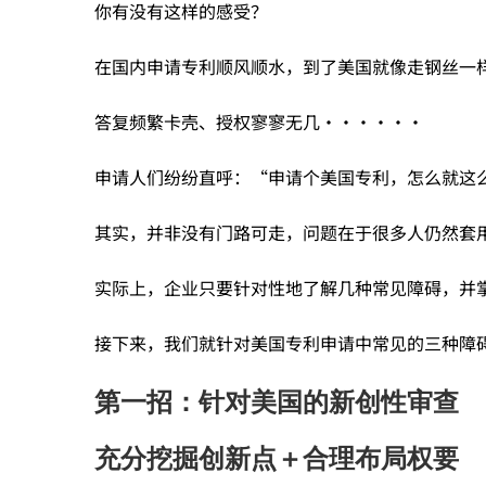
你有没有这样的感受？
授
在国内申请专利顺风顺水，到了美国就像走钢丝一
权
答复频繁卡壳、授权寥寥无几······
太
申请人们纷纷直呼：“申请个美国专利，怎么就这
其实，并非没有门路可走，问题在于很多人仍然套
难？
实际上，企业只要针对性地了解几种常见障碍，并
三
接下来，我们就针对美国专利申请中常见的三种障
招
第一招：针对美国的新创性审查
充分挖掘创新点＋合理布局权要
搞