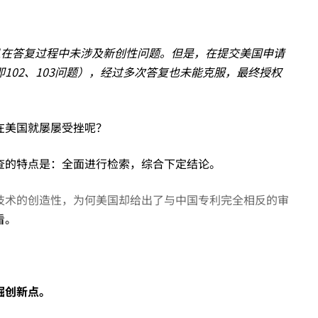
且在答复过程中未涉及新创性问题。但是，在提交美国申请
102、103问题），经过多次答复也未能克服，最终授权
在美国就屡屡受挫呢？
查的特点是：全面进行检索，综合下定结论。
技术的创造性，为何美国却给出了与中国专利完全相反的审
看。
掘创新点。