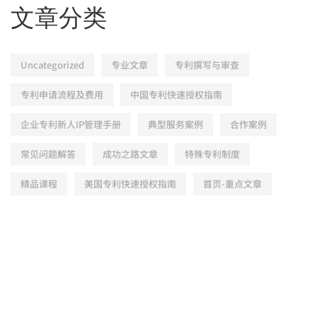
文章分类
Uncategorized
专业文章
专利撰写与审查
专利申请流程及费用
中国专利快速授权指南
企业专利新人IP管理手册
典型服务案例
合作案例
常见问题解答
成功之路文章
特殊专利制度
精品课程
美国专利快速授权指南
首页-重点文章