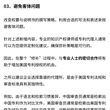
成
03、避免客体问题
功
改变权要与说明书的撰写策略，利用合适的写法和表述来规
避客体问题。
逆
针对上述新增内容，专业的知识产权律师或专利代理人通常
可以为您提供定制化建议，确保弥补策略是可行的。
袭
因此，在整个“修补”过程中，与
专业人士的密切合作
将有
海
助于增加美国专利授权的机会。
之所以建议企业选择靠谱的代理所，是由于美国专利法规和
外！
审查标准具有其独特性。
例如，由于语言和检索习惯差异，中国审查员通常是检索出
中国专利作为对比文件，美国审查员通常是检索出美国专利
作为对比文件。对比文件不同，对新创性的审查结果就可能