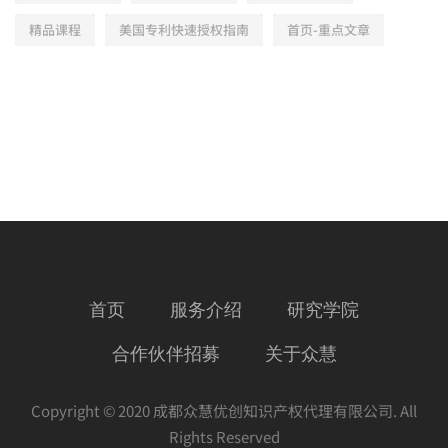
精品课程
美国专利快速授权指南
首页-重点文章
首页
服务介绍
研究学院
合作伙伴招募
关于众慧
Copyright © 2020 成都众慧优创知识产权代理有限公司. All
Rights Reserved