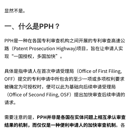
如
显然不是。
一、什么是PPH？
何
PPH是一种在各国专利审查机构之间开展的专利审查高速公
助
路（Patent Prosecution Highway)项目，旨在让申请人实
现“一国授权，多国加快”。
力
具体是指申请人在首次申请受理局（Office of First Filing,
OFF）提交的专利申请中所包含的至少一项或多项权利要求
加
被确定为可授权时，便可以此为基础向后续申请受理局
（Office of Second Filing, OSF）提出加快审查后续申请的
请求。
速
需要注意的是，
PPH并非是各国在实体问题上相互承认审查
结果的机制，而仅仅是一种便利申请人的加快审查机制
。各