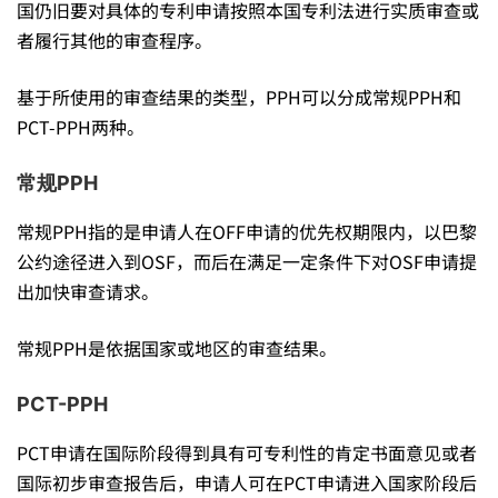
后
国仍旧要对具体的专利申请按照本国专利法进行实质审查或
者履行其他的审查程序。
申
基于所使用的审查结果的类型，PPH可以分成常规PPH和
PCT-PPH两种。
请
常规PPH
的
常规PPH指的是申请人在OFF申请的优先权期限内，以巴黎
公约途径进入到OSF，而后在满足一定条件下对OSF申请提
美
出加快审查请求。
常规PPH是依据国家或地区的审查结果。
国
PCT-PPH
专
PCT申请在国际阶段得到具有可专利性的肯定书面意见或者
国际初步审查报告后，申请人可在PCT申请进入国家阶段后