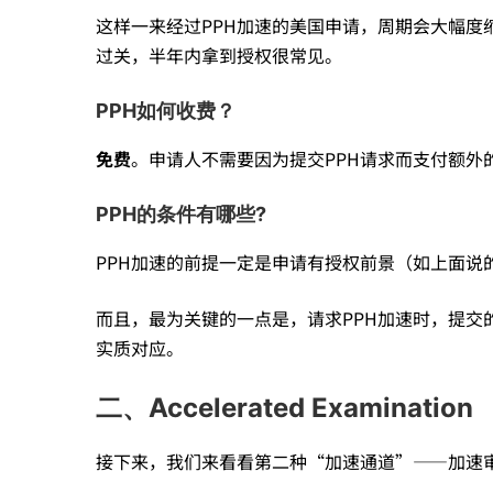
办
这样一来经过PPH加速的美国申请，周期会大幅度
过关，半年内拿到授权很常见。
法
PPH如何收费？
——
免费
。申请人不需要因为提交PPH请求而支付额外
PPH的条件有哪些?
条
PPH加速的前提一定是申请有授权前景（如上面说的
件、
而且，最为关键的一点是，请求PPH加速时，提交
实质对应。
效
二、Accelerated Examination
果、
接下来，我们来看看第二种“加速通道”——加速审查（Acce