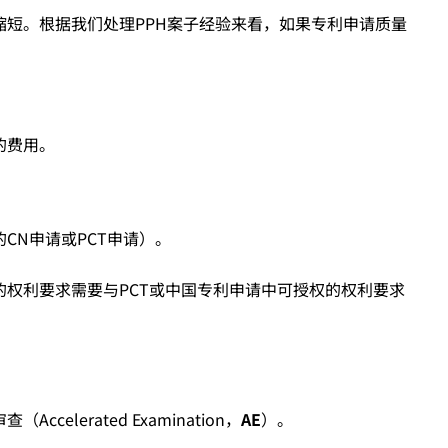
缩短。根据我们处理PPH案子经验来看，如果专利申请质量
的费用。
CN申请或PCT申请）。
的权利要求需要与PCT或中国专利申请中可授权的权利要求
lerated Examination，
AE
）。