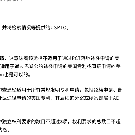
并将检索情况等提供给USPTO。
专利申请，这意味着该途径
不适用于
通过PCT落地途径申请的美
适用于
通过巴黎公约途径申请的美国专利或直接申请的美
tion也是可以的。
审查途径适用于所有常规发明专利申请，包括继续申请、部
什么途径申请的美国专利，其后续的分案或续案都属于AE
中独立权利要求的数目不超过
3
项，权利要求的总数目不超
内容。