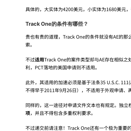
具体的，大实体为4200美元，小实体为1680美元，
Track One的条件有哪些？
贵也有贵的道理，Track One的条件就没有A
索。
不过
适用
Track One的案件类型却与AE存在
利，PCT落地的美国申请则不适用。
此外，其适用的加速必须是基于法条35 U.S.C. 1
不得早于2011年9月26日），不适用于外观申请
同样的，这一途径对申请文件文本也有规定。独立
项
，并且不得包含多重权利要求。
不过递交前请注意！Track One还有一个极为重要的p