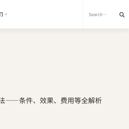
Search
for:
们
法——条件、效果、费用等全解析