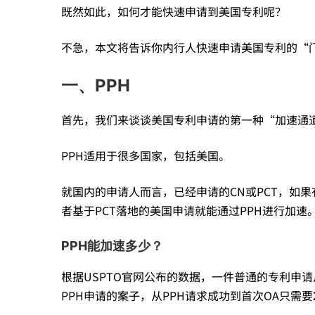
既然如此，如何才能快速申请到美国专利呢？
利
不急，本文将告诉你内行人快速申请美国专利的“
申
一、PPH
首先，我们来谈谈美国专利申请的第一种“加速通道
请
PPH适用于很多国家，包括美国。
的
就国内的申请人而言，已经申请的CN或PCT，如
者基于PCT落地的美国申请就能通过PPH进行加速
几
PPH能加速多少？
种
根据USPTO官网公布的数据，一件普通的专利申
PPH申请的案子，从PPH请求成功到首次OA只需要