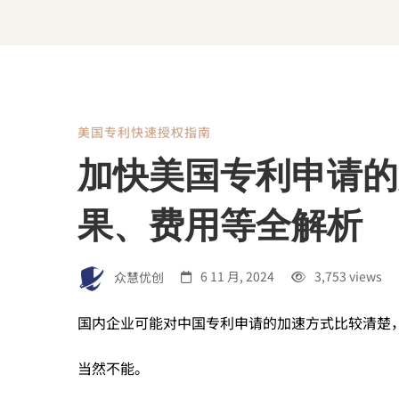
美国专利快速授权指南
加
加快美国专利申请的
快
果、费用等全解析
美
众慧优创
6 11 月, 2024
3,753 views
国
国内企业可能对中国专利申请的加速方式比较清楚
当然不能。
专