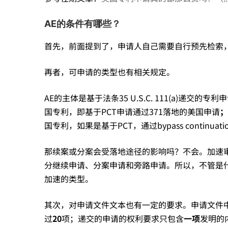
AE的条件有哪些？
首先，前面提到了，申请人自己需要自行预先检索，
再者，可申请的类型也有相关规定。
AE的主体是基于法条35 U.S.C. 111(a)递交的
国专利，即基于PCT申请通过371落地的美国申请
；
国专利，如果是基于PCT，通过bypass continua
那续案或分案会受落地途径的影响吗？不会。加速
分继续申请、分案申请和旁路申请。所以，不管是
加速的类型。
其次，对申请文件文本也有一定的要求。申请文件
过
20
项；递交的申请的权利要求只包含
一项
发明的