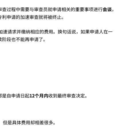
审查过程中需要与审查员就申请相关的重要事项进行
会谈
，
专利申请的加速审查就将被终止。
出加速请求并缴纳相应的费用。换句话说，如果申请人在一
续阶段也不能再申请了。
。
都是自申请日起
12个月内
收到最终审查决定。
。但是具体费用却相差很多。