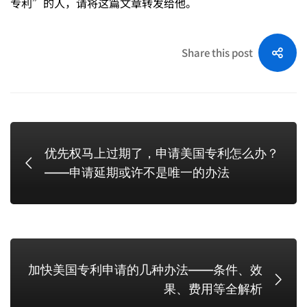
专利”的人，请将这篇文章转发给他。
或
Share this post
许
还
优先权马上过期了，申请美国专利怎么办？
有
——申请延期或许不是唯一的办法
的
救
加快美国专利申请的几种办法——条件、效
果、费用等全解析