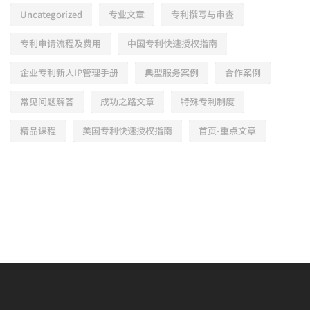
Uncategorized
专业文章
专利撰写与审查
专利申请流程及费用
中国专利快速授权指南
企业专利新人IP管理手册
典型服务案例
合作案例
常见问题解答
成功之路文章
特殊专利制度
精品课程
美国专利快速授权指南
首页-重点文章