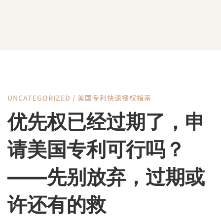
UNCATEGORIZED
/
美国专利快速授权指南
优
优先权已经过期了，申
先
请美国专利可行吗？
权
——先别放弃，过期或
许还有的救
已