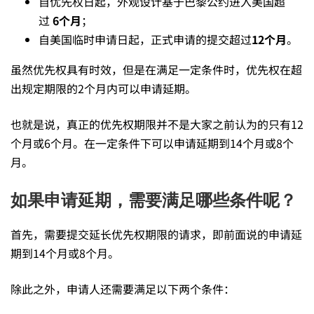
美
自优先权日起，外观设计基于巴黎公约进入美国超
过
6个月
；
国
自美国临时申请日起，正式申请的提交超过
12个月
。
虽然优先权具有时效，但是在满足一定条件时，优先权在超
专
出规定期限的2个月内可以申请延期。
也就是说，真正的优先权期限并不是大家之前认为的只有12
利
个月或6个月。在一定条件下可以申请延期到14个月或8个
月。
可
如果申请延期，需要满足哪些条件呢？
行
首先，需要提交延长优先权期限的请求，即前面说的申请延
期到14个月或8个月。
吗？
除此之外，申请人还需要满足以下两个条件：