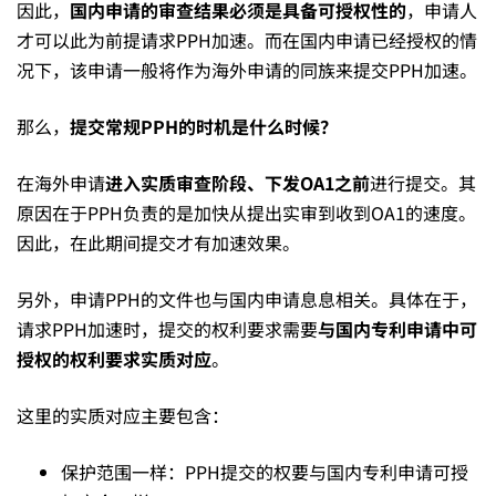
因此，
国内申请的审查结果必须是具备可授权性的
，申请人
才可以此为前提请求PPH加速。而在国内申请已经授权的情
况下，该申请一般将作为海外申请的同族来提交PPH加速。
那么，
提交常规
PPH
的时机是什么时候？
在海外申请
进入实质审查阶段、下发OA1之前
进行提交。其
原因在于PPH负责的是加快从提出实审到收到OA1的速度。
因此，在此期间提交才有加速效果。
另外，申请PPH的文件也与国内申请息息相关。具体在于，
请求PPH加速时，提交的权利要求需要
与国内专利申请中可
授权的权利要求实质对应
。
这里的实质对应主要包含：
保护范围一样：PPH提交的权要与国内专利申请可授