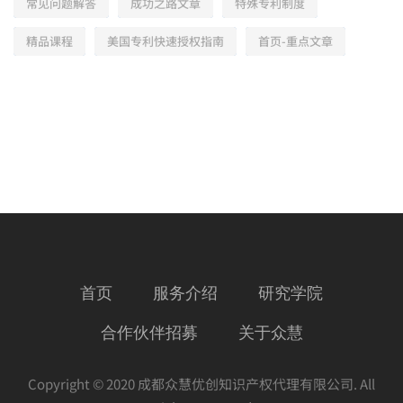
常见问题解答
成功之路文章
特殊专利制度
精品课程
美国专利快速授权指南
首页-重点文章
首页
服务介绍
研究学院
合作伙伴招募
关于众慧
Copyright © 2020 成都众慧优创知识产权代理有限公司. All