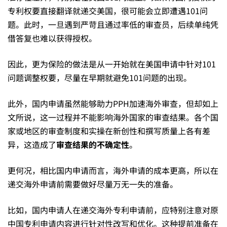
专利权要直接翻译就递交美国，很可能会立即遭遇101问
题。此时，一旦遇到严苛且通过率低的审查员，后续单纯凭
借答复也难以获得授权。
因此，更为保险的做法是从一开始就在美国申请中针对101
问题调整权要，尽量在早期就避免101问题的出现。
此外，国内申请虽然能够助力PPH加速海外审查，但却如上
文所说，这一过程并不能影响海外国家的审查结果。各个国
家或地区的审查制度和实操在新创性和撰写质量上各有差
异，这造成了
审查结果的不确定性
。
更何况，相比国内申请而言，海外申请的成本更高，所以在
递交海外申请前需要做好尽量万无一失的准备。
比如，国内申请人在递交海外专利申请前，应特别注意对原
中国专利申请内容进行针对性改写和优化。这种提前准备在