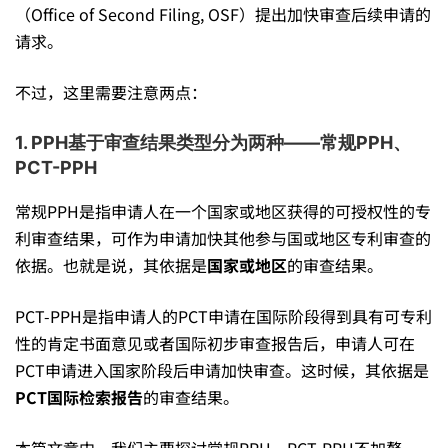
审
（Office of Second Filing, OSF）提出加快审查后续申请的
请求。
查？
不过，这里需要注意两点：
——
1. PPH基于审查结果类型分为两种——常规PPH、
PCT-PPH
国
常规PPH是指申请人在一个国家或地区获得的可授权性的专
利审查结果，可作为申请加快其他参与国或地区专利审查的
内
依据。也就是说，其依据是
国家或地区
的审查结果。
PCT-PPH是指申请人的PCT申请在国际阶段得到具有可专利
专
性的肯定书面意见或者国际初步审查报告后，申请人可在
PCT申请进入国家阶段后申请加快审查。这时候，其依据是
利
PCT国际检索报告
的审查结果。
本篇文章中，我们主要探讨常规PPH。PCT-PPH不加赘