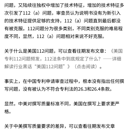
问题，又陆续往独权中增加了技术特征，增加的技术特征多
析
次引发了112（a）问题，审查员认为说明书没有为新引入
的技术特征提供足够的支持，112（a）问题直到最后都没
之
有被克服。112问题分为很多类别，不同类别克服的难易程
度不同，显然，112（a）问题相对来说不好克服。
2
关于什么是美国112问题，可以查看往期发布文章：
《美国
专利112问题频发，112法条中到底规定了什么？——详细
解读行业黑话“美国112问题”》（点击阅读）
。
事实上，在中国专利申请审查过程中，根本没有指出任何撰
写问题，没有被认为不符合专利法的26.3和26.4条款。
显然，中美对撰写质量标准不同，美国在撰写上要求更严
格。
关于中美撰写质量要求的差异，可以查看往期发布文章