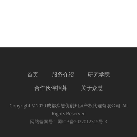
首页
服务介绍
研究学院
合作伙伴招募
关于众慧
Copyright © 2020 成都众慧优创知识产权代理有限公司. All
Rights Reserved
网站备案号：
蜀ICP备2022012315号-3