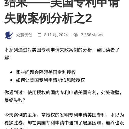
结果——美国专利申请
的
失败案例分析之2
策
众慧优创
8 11 月, 2024
2,356 views
略
本系列通过对美国专利申请失败案例的分析，帮助读者了
解：
克
哪些问题会阻碍美国专利授权
服
如何让美国专利申请能低风险授权
你遇到过：使用授权的国内专利申请美国专利，处处碰壁，
专
最终失败？
今天案例的主角，拿授权的发明专利申请美国专利，本以为
利
稳操胜券，却在美国专利申请中遇到了层层困难，最终也没