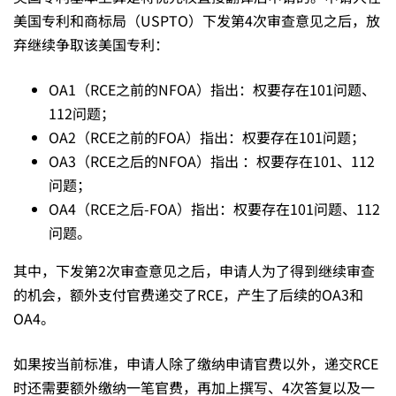
题，
美国专利和商标局（USPTO）下发第4次审查意见之后，放
弃继续争取该美国专利：
国
OA1（RCE之前的NFOA）指出：权要存在101问题、
内
112问题；
OA2（RCE之前的FOA）指出：权要存在101问题；
OA3（RCE之后的NFOA）指出 ：权要存在101、112
和
问题；
OA4（RCE之后-FOA）指出：权要存在101问题、112
美
问题。
其中，下发第2次审查意见之后，申请人为了得到继续审查
国
的机会，额外支付官费递交了RCE，产生了后续的OA3和
OA4。
却
如果按当前标准，申请人除了缴纳申请官费以外，递交RCE
时还需要额外缴纳一笔官费，再加上撰写、4次答复以及一