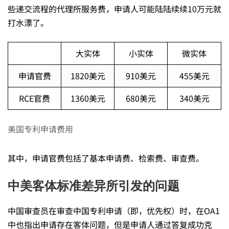
拿
些递交流程的代理所服务费，申请人可能陆陆续续10万元就
打水漂了。
到
大实体
小实体
微实体
申请官费
1820美元
910美元
455美元
了
RCE官费
1360美元
680美元
340美元
相
美国专利申请费用
反
其中，申请官费包括了基本申请费、检索费、审查费。
的
中美客体标准差异所引发的问题
中国审查员在审查中国专利申请（即，优先权）时，在OA1
结
中也指出申请存在客体问题，但是申请人通过答复成功克