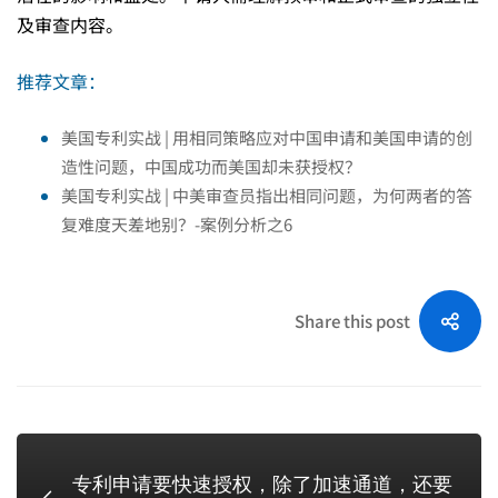
及审查内容。
推荐文章：
美国专利实战 | 用相同策略应对中国申请和美国申请的创
造性问题，中国成功而美国却未获授权？
美国专利实战 | 中美审查员指出相同问题，为何两者的答
复难度天差地别？-案例分析之6
Share this post
专利申请要快速授权，除了加速通道，还要