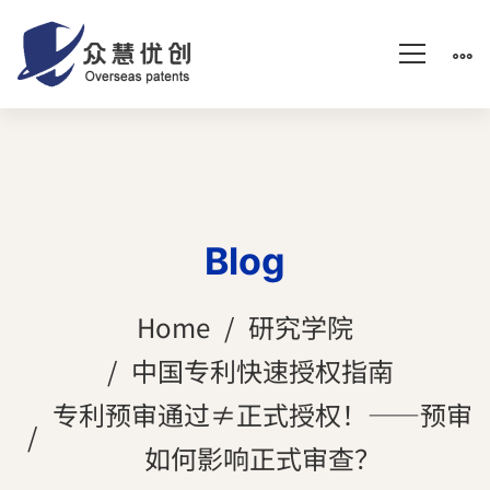
Blog
Home
研究学院
中国专利快速授权指南
专利预审通过≠正式授权！——预审
如何影响正式审查？