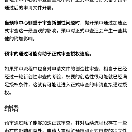
通过后的申请文件开展。
当预审中心侧重于审查新创性问题时
，抛开预审通过加速正
式审查这一最直观的影响，预审对正式审查还会产生一些其
他的附加影响。
预审的通过可能有助于正式审查授权速度。
如果预审流程中包含对申请文件的创造性审查，相当于已经
经过一轮新创性审查的考验，权要的创造性很可能就已经满
足授权条件，这就有可能让进入正式审查的申请直接通过授
权。
结语
预审通过除了能够加速正式审查，其对后续流程也存在一些
潜在的影响和益处。申请人需理解预审和正式审查的独立性