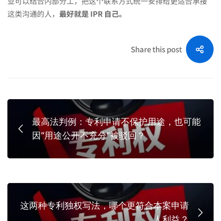
业可以结合内部分工，把这个联系方式统一安排给更适合承接
这类沟通的人，
最好就是 IPR 自己。
Share this post
最高法判例：专利申请不保护用途，也可能
因“用途公开不充分”被驳回？
这两种专利独权写法，哪个更符合本案申请
人利益？