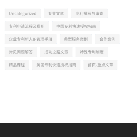
Uncategorized
专业文章
专利撰写与审查
专利申请流程及费用
中国专利快速授权指南
企业专利新人IP管理手册
典型服务案例
合作案例
常见问题解答
成功之路文章
特殊专利制度
精品课程
美国专利快速授权指南
首页-重点文章