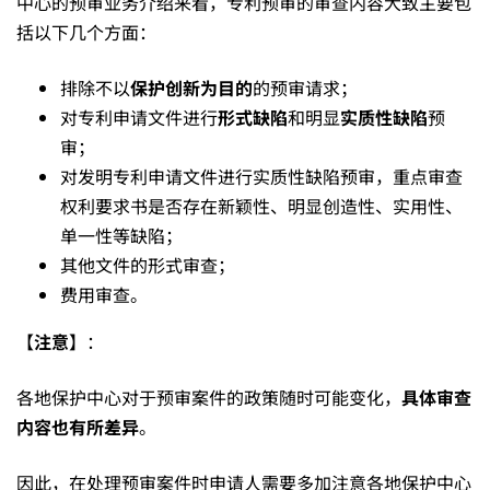
析
中心的预审业务介绍来看，专利预审的审查内容大致主要包
括以下几个方面：
排除不以
保护创新为目的
的预审请求；
对专利申请文件进行
形式缺陷
和明显
实质性缺陷
预
审；
对发明专利申请文件进行实质性缺陷预审，重点审查
权利要求书是否存在新颖性、明显创造性、实用性、
单一性等缺陷；
其他文件的形式审查；
费用审查。
【
注意
】：
各地保护中心对于预审案件的政策随时可能变化，
具体审查
内容也有所差异
。
因此，在处理预审案件时申请人需要多加注意各地保护中心