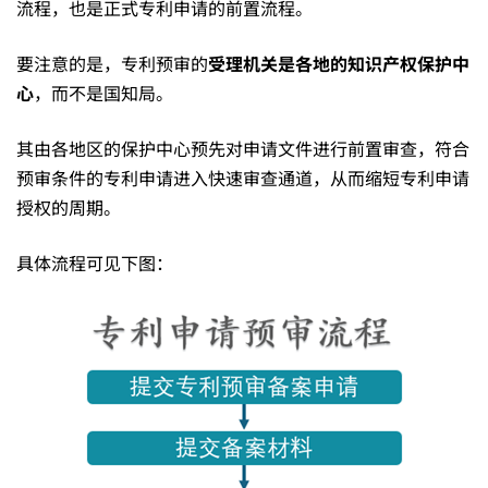
流程，也是正式专利申请的前置流程。
道
要注意的是，专利预审的
受理机关是各地的知识产权保护中
心
，而不是国知局。
“预
其由各地区的保护中心预先对申请文件进行前置审查，符合
审”
预审条件的专利申请进入快速审查通道，从而缩短专利申请
授权的周期。
介
具体流程可见下图：
绍：
干