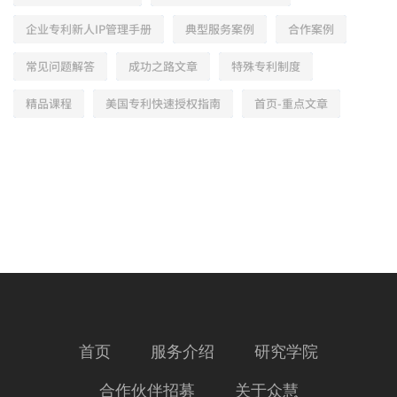
企业专利新人IP管理手册
典型服务案例
合作案例
常见问题解答
成功之路文章
特殊专利制度
精品课程
美国专利快速授权指南
首页-重点文章
首页
服务介绍
研究学院
合作伙伴招募
关于众慧