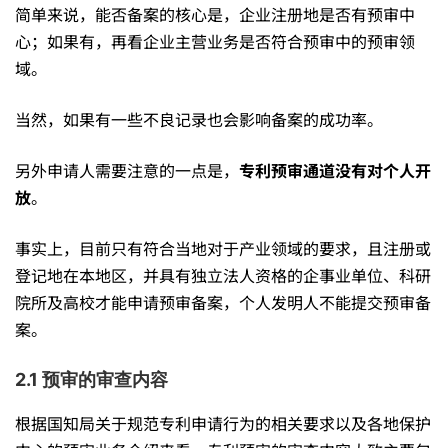
简单来说，能否备案的核心是，企业注册地是否有预审中
程、
心；如果有，再看企业主营业务是否符合预审中的预审领
域。
条
当然，如果有一些不良记录也会影响备案的成功率。
另外申请人需要注意的一点是，
专利预审通道没有对个人开
件
放
。
等
事实上，目前只有符合当地对于产业领域的要求，且注册或
登记地在本地区，并具有独立法人资格的企事业单位、科研
院所及高校才能申请预审备案，个人发明人不能提交预审备
全
案。
解
2.1 预审的审查内容
根据国知局关于规范专利申请行为的相关要求以及各地保护