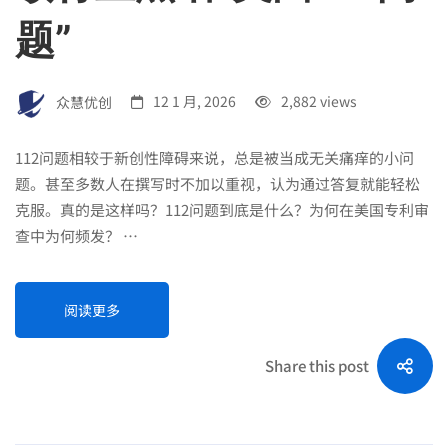
题”
众慧优创
12 1 月, 2026
2,882 views
112问题相较于新创性障碍来说，总是被当成无关痛痒的小问
题。甚至多数人在撰写时不加以重视，认为通过答复就能轻松
克服。真的是这样吗？112问题到底是什么？为何在美国专利审
查中为何频发？ …
阅读更多
Share this post