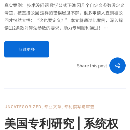
真实案例： 技术没问题 数学公式正确 因几个自定义参数没定义
清楚，被直接驳回 这样的错误屡见不鲜，很多申请人直到被驳
回才恍然大悟：“这也要定义？” 本文将通过此案例，深入解
读112条款对算法参数的要求，助力专利顺利通过！ …
阅读更多
Share this post
UNCATEGORIZED
,
专业文章
,
专利撰写与审查
美国专利研究 | 系统权