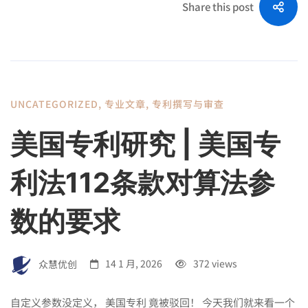
Share this post
UNCATEGORIZED
,
专业文章
,
专利撰写与审查
美国专利研究 | 美国专
利法112条款对算法参
数的要求
众慧优创
14 1 月, 2026
372 views
自定义参数没定义， 美国专利 竟被驳回！ 今天我们就来看一个