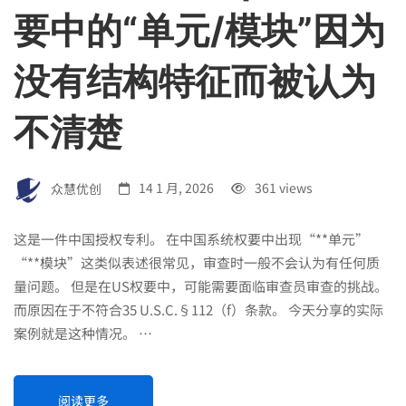
要中的“单元/模块”因为
没有结构特征而被认为
不清楚
众慧优创
14 1 月, 2026
361 views
这是一件中国授权专利。 在中国系统权要中出现“**单元”
“**模块”这类似表述很常见，审查时一般不会认为有任何质
量问题。 但是在US权要中，可能需要面临审查员审查的挑战。
而原因在于不符合35 U.S.C.§112（f）条款。 今天分享的实际
案例就是这种情况。 …
阅读更多