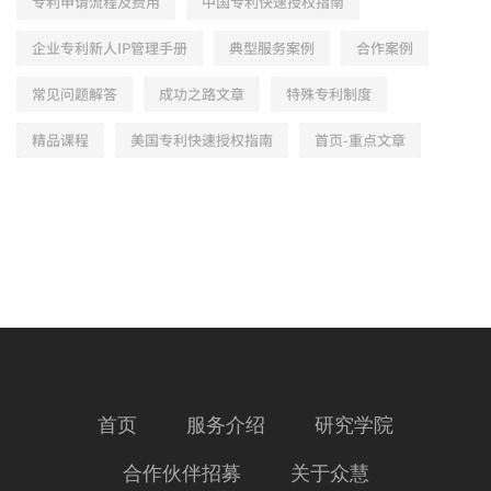
专利申请流程及费用
中国专利快速授权指南
企业专利新人IP管理手册
典型服务案例
合作案例
常见问题解答
成功之路文章
特殊专利制度
精品课程
美国专利快速授权指南
首页-重点文章
首页
服务介绍
研究学院
合作伙伴招募
关于众慧