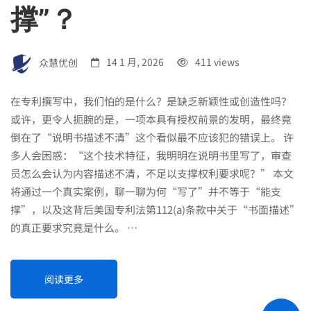
撑”？
众慧优创
14 1 月, 2026
411 views
在专利撰写中，我们怕的是什么？是缺乏新颖性或创造性吗？
或许，更令人扼腕的是，一项本具有授权前景的发明，最终竟
倒在了“说明书描述不清”这个看似最不应该犯的错误上。 许
多人会困惑：“这个技术特征，我明明在说明书里写了，审查
员怎么会认为内容描述不清，不足以支撑权利要求呢？” 本文
将通过一个真实案例，聊一聊为何“写了”并不等于“能支
撑”，以及这背后美国专利法第112(a)条款中关于“书面描述”
的真正要求究竟是什么。 …
阅读更多