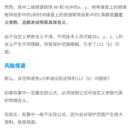
然而，其中二维频谱矩阵 Wi 和 Wj中的x、y，频率维度上的频谱
矩阵投影中的z和时间维度上的频谱矩阵投影中的L等都是
自定
义参数
，
且都未说明其具体含义
。
由于自定义参数含义不清，不同技术人员可能对x、y、z、L的
含义产生不同理解，导致保护范围模糊，引发了112（b）问
题。
风险规避
那么，该怎样避免US申请出现这样的112（b）问题呢？
如果权要中一定要出现公式，必须说明公式中自定义参数代表
的物理含义。
但其实，权要中一般不出现公式，因为会对保护范围产生极大
限制，极易规避。