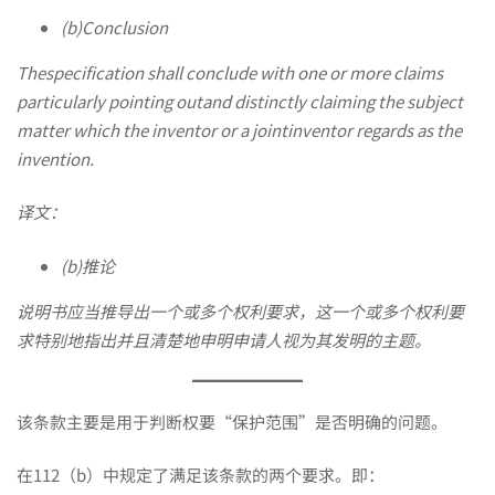
(b)Conclusion
Thespecification shall conclude with one or more claims
particularly pointing outand distinctly claiming the subject
matter which the inventor or a jointinventor regards as the
invention.
译文：
(b)推论
说明书应当推导出一个或多个权利要求，这一个或多个权利要
求特别地指出并且清楚地申明申请人视为其发明的主题。
该条款主要是用于判断权要“保护范围”是否明确的问题。
在112（b）中规定了满足该条款的两个要求。即：