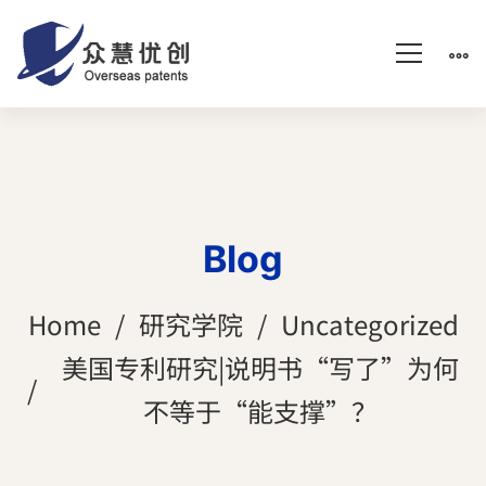
Blog
Home
研究学院
Uncategorized
美国专利研究|说明书“写了”为何
不等于“能支撑”？