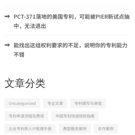
PCT-371落地的美国专利，可能被PIER新试点抽
中，无法退出
能找出这组权利要求的不足，说明你的专利能力
不错
文章分类
Uncategorized
专业文章
专利撰写与审查
专利申请流程及费用
中国专利快速授权指南
企业专利新人IP管理手册
典型服务案例
合作案例