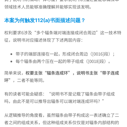
领域技术人员能够准确理解并能够实现该发明。
本案为何触发112(a)书面描述问题？
权利要求6涉及“多个辐条端对端连接成闭合周边”这一技术特
征，说明书对应描述体现了下述两层内容：
带子的端部连接在一起，形成闭合周边（[0016]段）；
每个辐条由两个压在一起的带子组成（[0018]段）。
简单来说，
权要主张“辐条连成环”，说明书主张“带子连成
环”
，二者不能等同。
有的读者可能会疑惑：“说明书不是记载了辐条由带子组成
吗，由此不是可以推导出辐条可以端对端连成环吗？”
从逻辑推导的角度看，虽然辐条由带子构成这一表述确立了二
者之间的组成关系，但这种组成关系仅仅是对辐条内部结构的