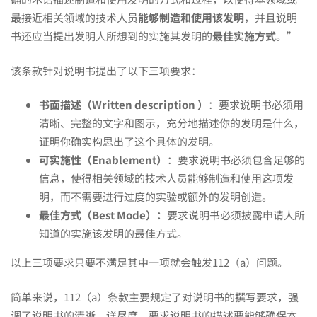
最接近相关领域的技术人员
能够制造和使用该发明
，并且说明
书还应当提出发明人所想到的实施其发明的
最佳实施方式
。”
该条款针对说明书提出了以下三项要求：
书面描述（
W
ritten description
）
：要求说明书必须用
清晰、完整的文字和图示，充分地描述你的发明是什么，
证明你确实构思出了这个具体的发明。
可实施性（
Enablement
）
：要求说明书必须包含足够的
信息，使得相关领域的技术人员能够制造和使用这项发
明，而不需要进行过度的实验或额外的发明创造。
最佳方式（
Best Mode
）：
要求说明书必须披露申请人所
知道的实施该发明的最佳方式。
以上三项要求只要不满足其中一项就会触发112（a）问题。
简单来说，112（a）条款主要规定了对说明书的撰写要求，强
调了说明书的清晰、详尽度，要求说明书的描述要能够确保本