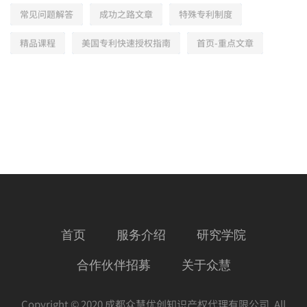
常见问题解答
成功之路文章
特殊专利制度
精品课程
美国专利快速授权指南
首页-重点文章
首页
服务介绍
研究学院
合作伙伴招募
关于众慧
Copyright © 2020 成都众慧优创知识产权代理有限公司. All