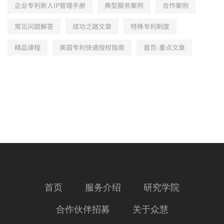
企业专利新人IP管理手册
典型服务案例
合作案例
常见问题解答
成功之路文章
特殊专利制度
精品课程
美国专利快速授权指南
首页-重点文章
首页
服务介绍
研究学院
合作伙伴招募
关于众慧