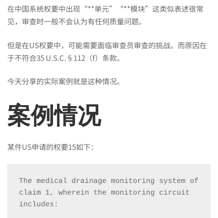
要
在中国系统权要中出现“**单元”“**模块”这类似表述很常
见，审查时一般不会认为有任何质量问题。
中
但是在US权要中，可能需要面临审查员审查的挑战。而原因在
于不符合35 U.S.C.§112（f）条款。
的
今天分享的实际案例就是这种情况。
“单
案例情况
元/
某件US申请的权要15如下：
模
The medical drainage monitoring system of 
块”
claim 1, wherein the monitoring circuit 
includes: