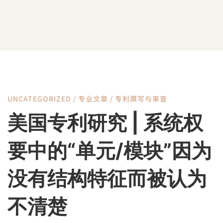
UNCATEGORIZED
/
专业文章
/
专利撰写与审查
美
美国专利研究 | 系统权
国
要中的“单元/模块”因为
专
没有结构特征而被认为
不清楚
利