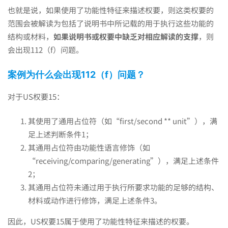
也就是说，如果使用了功能性特征来描述权要，则这类权要的
范围会被解读为包括了说明书中所记载的用于执行这些功能的
结构或材料，
如果说明书或权要中缺乏对相应解读的支撑
，则
会出现112（f）问题。
案例为什么会出现
112
（
f
）问题？
对于US权要15：
其使用了通用占位符（如“first/second ** unit”），满
足上述判断条件1；
其通用占位符由功能性语言修饰（如
“receiving/comparing/generating”），满足上述条件
2；
其通用占位符未通过用于执行所要求功能的足够的结构、
材料或动作进行修饰，满足上述条件3。
因此，US权要15属于使用了功能性特征来描述的权要。