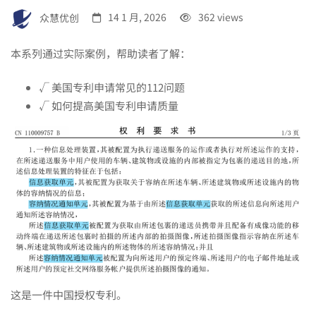
研
众慧优创
14 1 月, 2026
362 views
本系列通过实际案例，帮助读者了解：
究
√ 美国专利申请常见的112问题
√ 如何提高美国专利申请质量
|
系
统
权
这是一件中国授权专利。