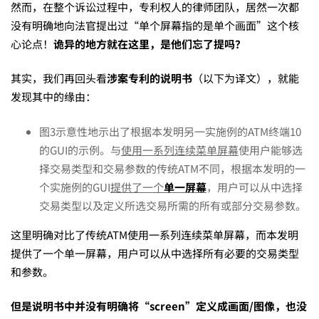
然而，在整个诉讼过程中，专利权人的律师团队，居然一次都
没有明确地向法官提出过“单个屏幕指的是单个画面”这个核
心论点！
诡异的地方就在这里，是他们忘了提吗？
其实，我们再回头看
涉案专利的说明书
（以下为译文），就能
发现其中的缘由：
图3示意性地示出了根据本发明另一实施例的ATM终端10
的GUI的示例。与
使用一系列连续菜单屏幕
使用户能够选
择交易类型和交易参数的传统ATM不同，根据本发明的一
个实施例的GUI
提供了一个
单一屏幕
，用户可以从中选择
交易类型以及定义所选交易所需的所有或部分交易参数。
这里明确对比了传统ATM使用一系列连续菜单屏幕，而本发明
提供了一个单一屏幕，用户可以从中选择所有必要的交易类型
和参数。
但是说明书中并没有明确将“screen”定义成画面/图像，也没