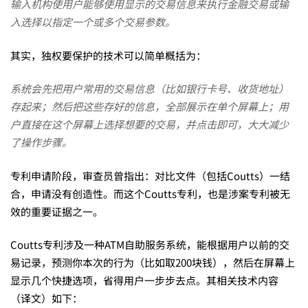
输入机构使用户能够使用显示的交易信息来执行金融交易或输
入选择以指定一个或多个交易参数。
无
其实，独权要保护的技术可以简单概括为：
效！
系统会先把用户常用的交易信息（比如银行卡号、收货地址）
存起来；然后把这些存好的信息，全部展示在单个屏幕上；用
户直接在这个屏幕上选择想要的交易，并点击即可，大大减少
了操作步骤。
专利申请阶段，审查员曾指出：对比文件（包括Coutts）一结
合，申请没有创造性。而这个Coutts专利，也是涉案专利被无
效的重要证据之一。
Coutts专利涉及一种ATM自助服务系统，能根据用户以前的交
易记录，预测你本次的行为（比如取200块钱），然后在屏幕上
显示几个快捷选项，省得用户一步步去点。其相关技术内容
（译文）如下：