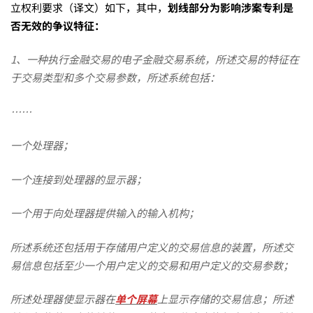
立权利要求（译文）如下，其中，
划线部分为影响涉案专利是
能
否无效的争议特征：
过
1、一种执行金融交易的电子金融交易系统，所述交易的特征在
于交易类型和多个交易参数，所述系统包括：
审
……
一个处理器；
查，
一个连接到处理器的显示器；
也
一个用于向处理器提供输入的输入机构；
难
所述系统还包括用于存储用户定义的交易信息的装置，所述交
易信息包括至少一个用户定义的交易和用户定义的交易参数；
逃
所述处理器使显示器在
单个屏幕
上显示存储的交易信息；所述