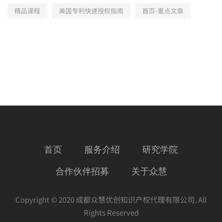
精品课程
美国专利快速授权指南
首页-重点文章
首页
服务介绍
研究学院
合作伙伴招募
关于众慧
Copyright © 2020 成都众慧优创知识产权代理有限公司. All
Rights Reserved