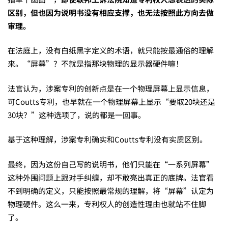
区别，但也因为说明书没有相应支撑，也无法按照此方向去做
审理。
在法庭上，没有白纸黑字定义的术语，就只能按最通俗的理解
来。“屏幕”？不就是指那块物理的显示器硬件嘛！
法官认为，涉案专利的创新点是在一个物理屏幕上显示信息，
可Coutts专利，也早就在一个物理屏幕上显示“要取20块还是
30块？”这种选项了，说的都是一回事。
基于这种理解，涉案专利确实和Coutts专利没有实质区别。
最终，因为这份自己写的说明书，他们只能在“一系列屏幕”
这种外围问题上跟对手纠缠，却不敢亮出真正的底牌。法官看
不到明确的定义，只能按照最常规的理解，将“屏幕”认定为
物理硬件。这么一来，专利权人的创造性理由也就站不住脚
了。