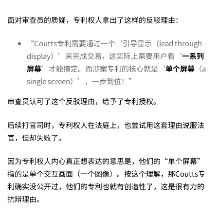
面对审查员的质疑，专利权人拿出了这样的反驳理由：
“Coutts专利需要通过一个‘引导显示（lead through
display）’来完成交易，这实际上需要用户看‘
一系列
屏幕
’才能搞定。而涉案专利的核心就是‘
单个屏幕
（a
single screen）’，一步到位！”
审查员认可了这个反驳理由，给予了专利授权。
后续打官司时，专利权人在法庭上，也尝试用这套理由说服法
官，但却失败了。
因为专利权人内心真正想表达的意思是，他们的“单个屏幕”
指的是单个交互画面（一个图像）。按这个理解，那Coutts专
利确实没公开过，他们的专利也就有创造性了，这是很有力的
抗辩理由。