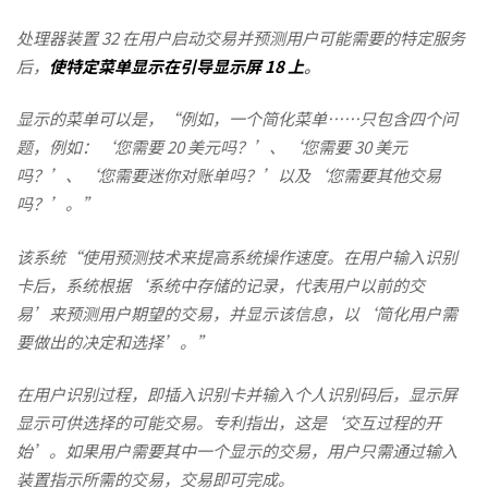
处理器装置 32 在用户启动交易并预测用户可能需要的特定服务
后，
使特定菜单显示在引导显示屏 18 上
。
显示的菜单可以是，“例如，一个简化菜单……只包含四个问
题，例如：‘您需要 20 美元吗？’、‘您需要 30 美元
吗？’、‘您需要迷你对账单吗？’以及‘您需要其他交易
吗？’。”
该系统“使用预测技术来提高系统操作速度。在用户输入识别
卡后，系统根据‘系统中存储的记录，代表用户以前的交
易’来预测用户期望的交易，并显示该信息，以‘简化用户需
要做出的决定和选择’。”
在用户识别过程，即插入识别卡并输入个人识别码后，显示屏
显示可供选择的可能交易。专利指出，这是‘交互过程的开
始’。如果用户需要其中一个显示的交易，用户只需通过输入
装置指示所需的交易，交易即可完成。