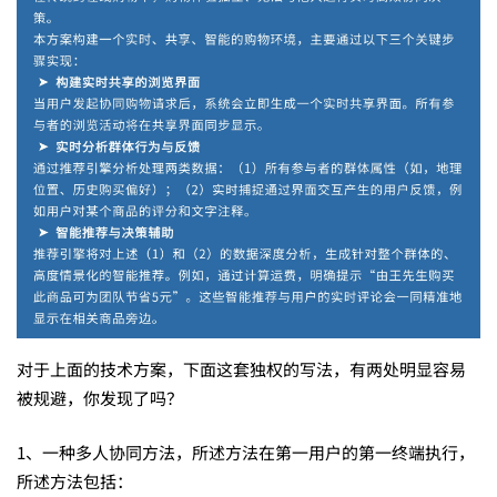
可
能
让
维
权
对于上面的技术方案，下面这套独权的写法，有两处明显容易
变
被规避，你发现了吗？
1、一种多人协同方法，所述方法在第一用户的第一终端执行，
得
所述方法包括：