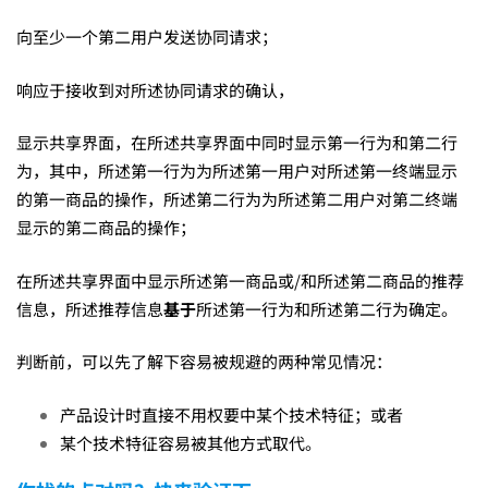
向至少一个第二用户发送协同请求；
困
响应于接收到对所述协同请求的确认，
难？
显示共享界面，在所述共享界面中同时显示第一行为和第二行
为，其中，所述第一行为为所述第一用户对所述第一终端显示
的第一商品的操作，所述第二行为为所述第二用户对第二终端
显示的第二商品的操作；
在所述共享界面中显示所述第一商品或/和所述第二商品的推荐
信息，所述推荐信息
基于
所述第一行为和所述第二行为确定。
判断前，可以先了解下容易被规避的两种常见情况：
产品设计时直接不用权要中某个技术特征；或者
某个技术特征容易被其他方式取代。