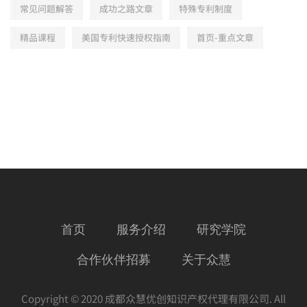
常见问题解答
成功之路文章
特殊专利制度
精品课程
美国专利快速授权指南
首页-重点文章
首页
服务介绍
研究学院
合作伙伴招募
关于众慧
Copyright © 2020 成都众慧优创知识产权代理有限公司. All