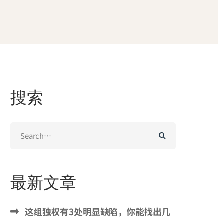
搜索
Search
for:
最新文章
这组独权有3处明显缺陷，你能找出几