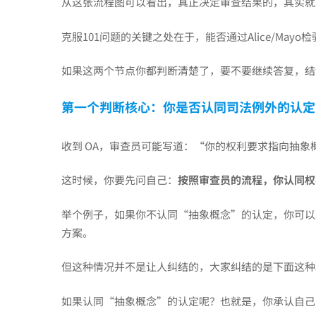
策
从这张流程图可以看出，真正决定审查结果的，其实就是两个核
克服101问题的关键之处在于，能否通过Alice/Ma
思
如果这两个节点你都判断清楚了，要不要继续答复，结
路
第一个判断核心：你是否认同司法例外的认定
——
收到 OA，审查员可能写道：“你的权利要求指向抽象
这时候，你要先问自己：
按照审查员的流程，你认同权
如
举个例子，如果你不认同“抽象概念”的认定，你可以
方案。
何
但这种情况并不是让人纠结的，大家纠结的是下面这种
理
如果认同“抽象概念”的认定呢？也就是，你承认自己