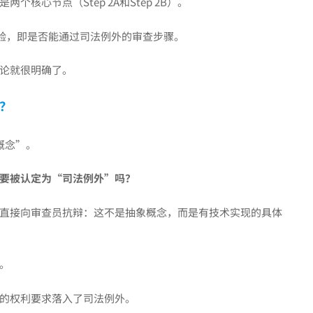
心节点（Step 2A和Step 2B）。
yo检验，即是否能通过司法例外的审查步骤。
论就很明确了。
？
概念”。
要被认定为“司法例外”吗？
直接向审查员抗辩：这不是抽象概念，而是有技术实现的具体
。
的权利要求落入了司法例外。