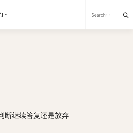
Search
for:
们
性判断继续答复还是放弃