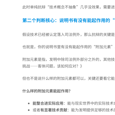
此时单纯抗辩“技术概念不抽象”几乎没效果，需要进
性
第二个判断核心：说明书有没有能起作用的“
判
假设技术已经被认定落入司法例外，那么抗辩的关键是
断
也就是，你的说明书里有没有能起作用的“附加元素”
附加元素是指，发明中除司法例外部分之外的，其他技
继
挑战——客体问题，该如何应对？
》
续
但也不是说什么样的附加元素都可以，关键还要看它能
什么样的附加元素能起作用？
答
能整合进实际应用
：能与现实世界中的实际技术
或者
有显著技术贡献
：能为发明提供足够的技术