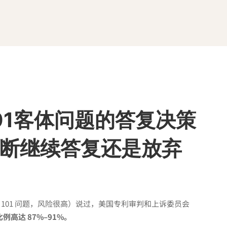
01客体问题的答复决策
断继续答复还是放弃
01 问题，风险很高
）说过，美国专利审判和上诉委员会
例高达 87%–91%。