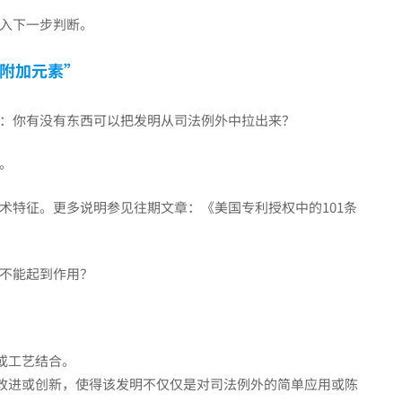
入下一步判断。
附加元素”
：你有没有东西可以把发明从司法例外中拉出来？
。
术特征。更多说明参见往期文章：《
美国专利授权中的101条
不能起到作用？
或工艺结合。
改进或创新，使得该发明不仅仅是对司法例外的简单应用或陈