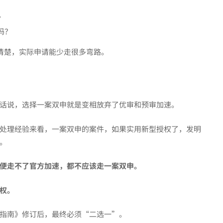
？
吗？
搞清楚，实际申请能少走很多弯路。
话说，选择一案双申就是变相放弃了优审和预审加速。
处理经验来看，一案双申的案件，如果实用新型授权了，发明
。
便走不了官方加速，都不应该走一案双申。
权。
指南》修订后，最终必须“二选一”。