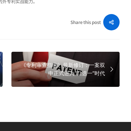
内外专利实战能力。
Share this post
《专利审查指南》最新修订：一案双
申正式进入“二选一”时代