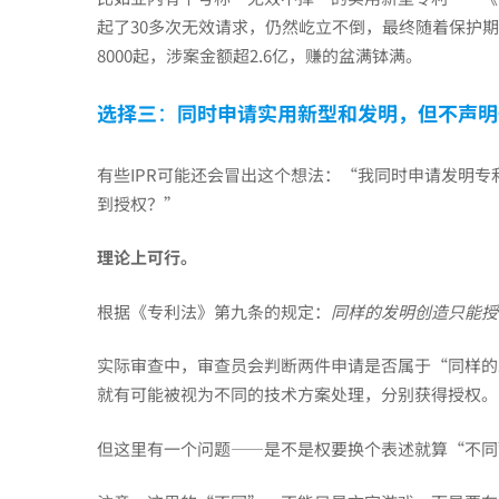
起了30多次无效请求，仍然屹立不倒，最终随着保护
8000起，涉案金额超2.6亿，赚的盆满钵满。
选择三
：
同时申请实用新型和发明，但不声明
有些IPR可能还会冒出这个想法：“我同时申请发明专
到授权？”
理论上可行。
根据《专利法》第九条的规定：
同样的发明创造只能授
实际审查中，审查员会判断两件申请是否属于“同样的
就有可能被视为不同的技术方案处理，分别获得授权。
但这里有一个问题——是不是权要换个表述就算“不同