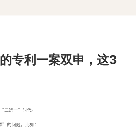
的专利一案双申，这3
“二选一”时代。
择”
的问题，比如：