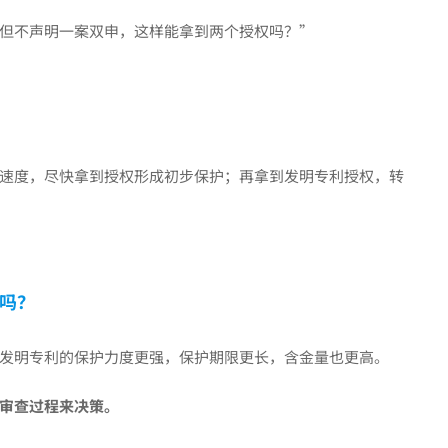
但不声明一案双申，这样能拿到两个授权吗？”
速度，尽快拿到授权形成初步保护；再拿到发明专利授权，转
吗？
发明专利的保护力度更强，保护期限更长，含金量也更高。
审查过程来决策。