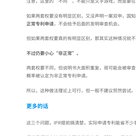
注意，这里的“不同”，不能只是文字游戏，而是要在
如果两套权要没有明显区别，又没声明一案双申，国知
正常专利申请
，不会给予后面的发明审查机会。
但如果两套权要真的有明显区别，那其实这种情况就不
不过仍要小心“非正常”
。
两套权要不同，但说明书大面积重复，很可能会被审查
概率被认定为非正常专利申请。
所以，这种做法理论上可行，但一般不建议贸然尝试。
更多的话
这三个问题，IPR提前搞清楚，实际申请专利能省不少