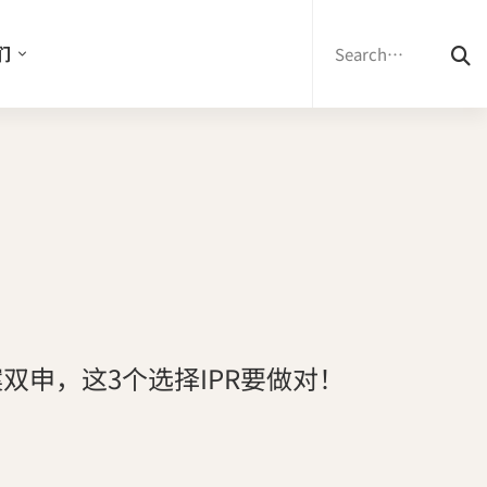
Search
for:
们
双申，这3个选择IPR要做对！