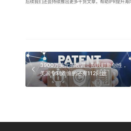
后续我们还会持续推出更多干货文章，帮助IPR提升海
3900万美元的教训：别只盯新创性，
美国专利难缠的还有112问题