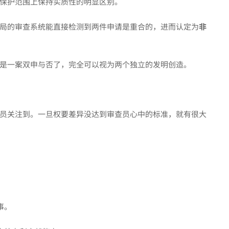
保护范围上保持实质性的明显区别。
局的审查系统能直接检测到两件申请是重合的，进而认定为
非
是一案双申与否了，完全可以视为两个独立的发明创造。
员关注到。一旦权要差异没达到审查员心中的标准，就有很大
事。