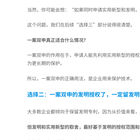
案
当然，你可能会想：“如果同时申请实用新型和发明，
双
这个问题，我们在后续“选择三”部分说得很清楚。
一案双申真正适合什么情况？
申，
一案双申的作用在于，申请人能先利用实用新型的授权
为更长期的保护。
这
所以，一案双申的正确用法，是企业用来保护技术。
3
选择二
：
一案双申的发明授权了，一定留发明
个
大多数企业都倾向于保留发明专利，因为从价值来看，
但发明和实用新型的取舍，最好基于发明的授权范围和
选