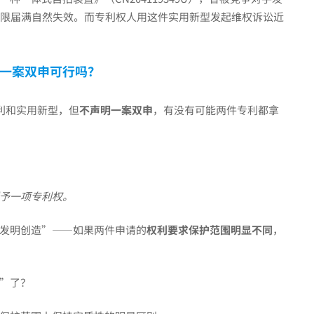
期限届满自然失效。而专利权人用这件实用新型发起维权诉讼近
一案双申可行吗？
利和实用新型，但
不声明一案双申
，有没有可能两件专利都拿
予一项专利权。
发明创造”——如果两件申请的
权利要求保护范围明显不同
，
”了？