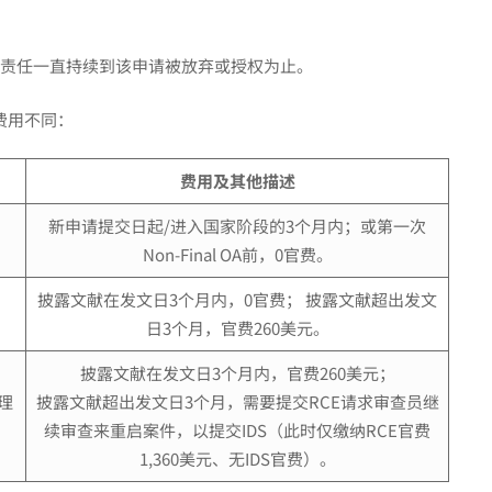
S的责任一直持续到该申请被放弃或授权为止。
费用不同：
费用及其他描述
新申请提交日起/进入国家阶段的3个月内；或第一次
Non-Final OA前，0官费。
披露文献在发文日3个月内，0官费； 披露文献超出发文
日3个月，官费260美元。
披露文献在发文日3个月内，官费260美元；
处理
披露文献超出发文日3个月，需要提交RCE请求审查员继
续审查来重启案件，以提交IDS（此时仅缴纳RCE官费
1,360美元、无IDS官费）。