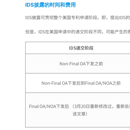
要
IDS
披露的时间和费用
IDS披露可贯彻整个美国专利申请阶段。即，提出ID
给
但是，IDS在美国申请中的递交阶段不同，可能产生的
美
IDS
递交阶段
国
Non-Final OA下发之前
审
Non-Final OA下发后到Final OA/NOA之前
查
Final OA/NOA下发后 （3月20日重新修改过，重新
该文章）
员