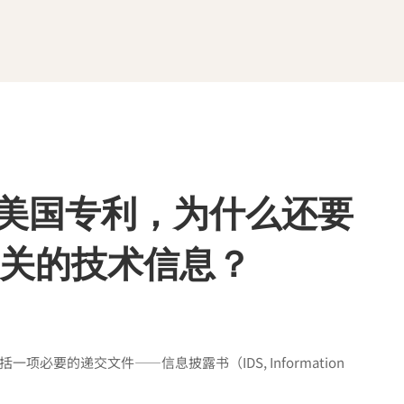
请美国专利，为什么还要
关的技术信息？
要的递交文件——信息披露书（IDS, Information