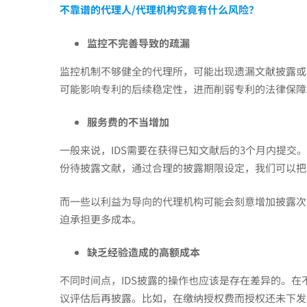
不靠谱的代理人
/
代理机构究竟有什么风险？
监控不完善导致的疏漏
监控机制不够健全的代理所，可能出现遗漏文献披露或
可能影响专利的后续稳定性，进而削弱专利的法律保障
服务费的不当增加
一般来说，IDS需要在获得已知文献后的3个月内提交。假
份待披露文献，通过合理的披露期限设定，我们可以把
而一些以利益为导向的代理机构可能会刻意增加披露次
迫承担更多成本。
缺乏经验造成的高额成本
不同时间点，IDS披露的操作也应该是存在差异的。
议评估后再披露。比如，在缴纳授权费而授权还未下发时