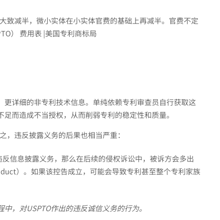
大致减半，微小实体在小实体官费的基础上再减半。官费不定
TO） 费用表 |美国专利商标局
、更详细的非专利技术信息。单纯依赖专利审查员自行获取这
不足而造成不当授权，从而削弱专利的稳定性和质量。
之，违反披露义务的后果也相当严重：
违反信息披露义务，那么在后续的侵权诉讼中，被诉方会多出
 conduct）。如果该控告成立，可能会导致专利甚至整个专利家族
程中，对
USPTO
作出的违反诚信义务的行为。