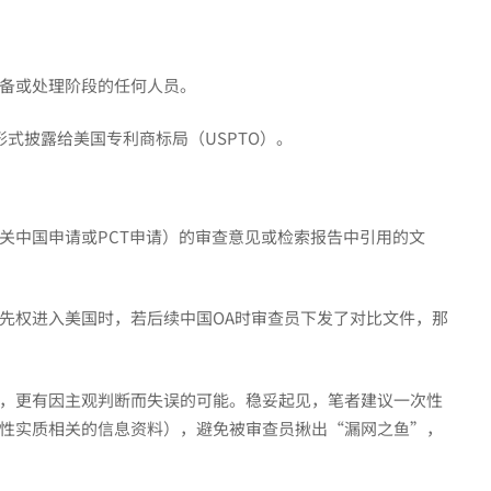
备或处理阶段的任何人员。
形式披露给美国专利商标局（USPTO）。
关中国申请或PCT申请）的审查意见或检索报告中引用的文
先权进入美国时，若后续中国OA时审查员下发了对比文件，那
，更有因主观判断而失误的可能。稳妥起见，笔者建议一次性
性实质相关的信息资料），避免被审查员揪出“漏网之鱼”，