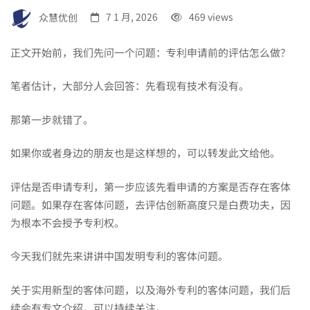
客
众慧优创
7 1 月, 2026
469 views
正文开始前，我们先问一个问题：专利申请前的评估怎么做？
体
笔者估计，大部分人会回答：先看现有技术有没有。
问
那第一步就错了。
如果你或者身边的朋友也是这样想的，可以转发此文给他。
题
评估是否申请专利，第一步应该先看申请的方案是否存在客体
解
问题。如果存在客体问题，去评估创新高度只是白费功夫，因
为根本不会授予专利权。
读：
今天我们就先来讲讲中国发明专利的客体问题。
关于实用新型的客体问题，以及海外专利的客体问题，我们后
续会有专文介绍，可以持续关注。