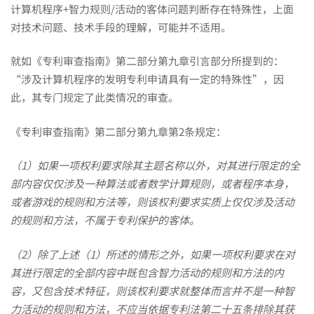
计算机程序+智力规则/活动的客体问题判断存在特殊性，上面
对技术问题、技术手段的理解，可能并不适用。
就如《专利审查指南》第二部分第九章引言部分所提到的：
“涉及计算机程序的发明专利申请具有一定的特殊性”，因
此，其专门规定了此类情况的审查。
《专利审查指南》第二部分第九章第2条规定：
（1）如果一项权利要求除其主题名称以外，对其进行限定的全
部内容仅仅涉及一种算法或者数学计算规则，或者程序本身，
或者游戏的规则和方法等，则该权利要求实质上仅仅涉及活动
的规则和方法，不属于专利保护的客体。
（2）除了上述（1）所述的情形之外，如果一项权利要求在对
其进行限定的全部内容中既包含智力活动的规则和方法的内
容，又包含技术特征，则该权利要求就整体而言并不是一种智
力活动的规则和方法，不应当依据专利法第二十五条排除其获