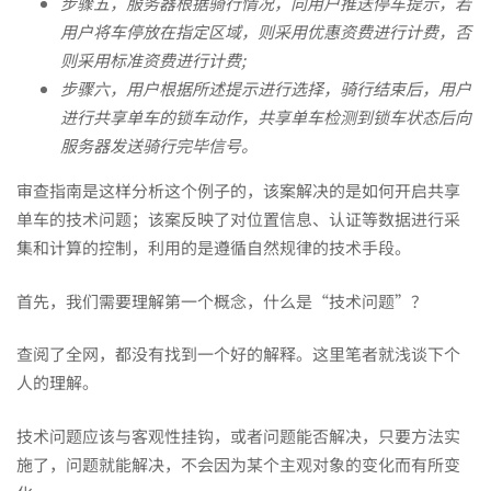
步骤五，服务器根据骑行情况，向用户推送停车提示，若
用户将车停放在指定区域，则采用优惠资费进行计费，否
则采用标准资费进行计费;
步骤六，用户根据所述提示进行选择，骑行结束后，用户
进行共享单车的锁车动作，共享单车检测到锁车状态后向
服务器发送骑行完毕信号。
审查指南是这样分析这个例子的，该案解决的是如何开启共享
单车的技术问题；该案反映了对位置信息、认证等数据进行采
集和计算的控制，利用的是遵循自然规律的技术手段。
首先，我们需要理解第一个概念，什么是“技术问题”？
查阅了全网，都没有找到一个好的解释。这里笔者就浅谈下个
人的理解。
技术问题应该与客观性挂钩，或者问题能否解决，只要方法实
施了，问题就能解决，不会因为某个主观对象的变化而有所变