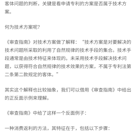
客体问题的判断，关键是看申请专利的方案是否属于技术方
数
案。
学
何为技术方案呢？
《审查指南》对技术方案做了解释：“技术方案是对要解决的
算
技术问题所采取的利用了自然规律的技术手段的集合。技术手
段通常是由技术特征来体现的。未采用技术手段解决技术问
题，以获得符合自然规律的技术效果的方案，不属于专利法第
法、
二条第二款规定的客体。”
治
其实这个解释也比较抽象，我们可以借用《审查指南》中给出
的正反面示例来理解。
疗/
《审查指南》中给了这样一个反面例子：
一种消费返利的方法，其特征在于，包括以下步骤：
诊