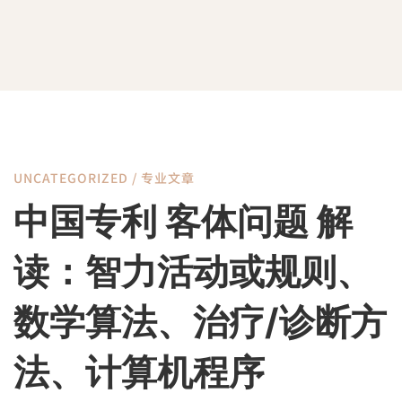
UNCATEGORIZED
/
专业文章
中
中国专利 客体问题 解
国
读：智力活动或规则、
专
数学算法、治疗/诊断方
法、计算机程序
利