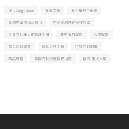
Uncategorized
专业文章
专利撰写与审查
专利申请流程及费用
中国专利快速授权指南
企业专利新人IP管理手册
典型服务案例
合作案例
常见问题解答
成功之路文章
特殊专利制度
精品课程
美国专利快速授权指南
首页-重点文章