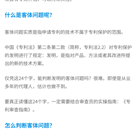
智
什么是客体问题呢？
力
客体问题实质是指申请专利的技术不属于专利保护的范围。
活
中国《专利法》第二条第二款（简称，专利法2.2）对专利保护
的发明进行了规定：发明，是指对产品、方法或者其改进所提
动
出的新的技术方案。
仅凭这24个字，能判断发明的客体问题吗？很难。即使是从业
或
多年的代理人，估计也做不到。
规
要真正读懂这24个字，一定需要结合审查员的实操指南：《专
利审查指南》。
则、
怎么判断客体问题？