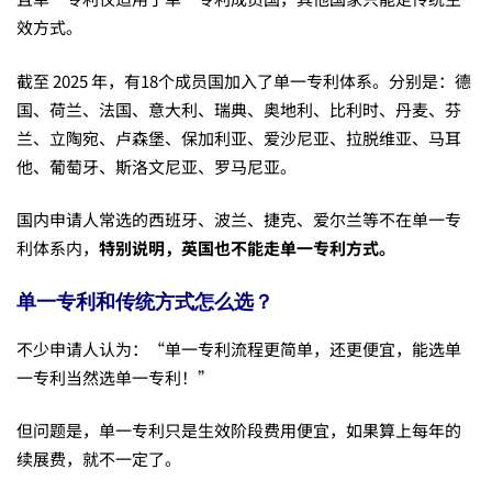
效方式。
截至 2025 年，有18个成员国加入了单一专利体系。分别是：德
国、荷兰、法国、意大利、瑞典、奥地利、比利时、丹麦、芬
兰、立陶宛、卢森堡、保加利亚、爱沙尼亚、拉脱维亚、马耳
他、葡萄牙、斯洛文尼亚、罗马尼亚。
国内申请人常选的西班牙、波兰、捷克、爱尔兰等不在单一专
利体系内，
特别说明，英国也不能走单一专利方式。
单一专利和传统方式怎么选？
不少申请人认为：“单一专利流程更简单，还更便宜，能选单
一专利当然选单一专利！”
但问题是，单一专利只是生效阶段费用便宜，如果算上每年的
续展费，就不一定了。