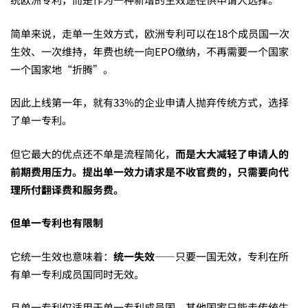
简单来说，走单一生效方式，欧洲专利可以在18个成员国一次
生效、一次维持，年费也统一向EPO缴纳，不再需要一个国家
一个国家地“折腾”。
因此上线第一年，就有33%的企业申请人抛弃传统方式，选择
了单一专利。
但它最大的优点还不单是流程简化，
而是大大减轻了申请人的
前期费用压力。提出单一效力请求是
不收官费
的，
只需要向代
理所付翻译费和服务费。
但单一专利也有限制
它统一生效也意味着：
统一失效
——只要一国无效，专利在所
有单一专利成员国同时无效。
且单一专利仅适用于单一专利成员国，其他国家只能走传统生