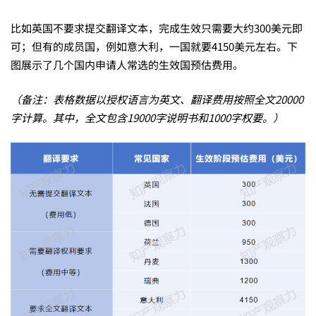
关
比如英国不要求提交翻译文本，完成生效只需要大约300美元即
可；但有的成员国，例如意大利，一国就要4150美元左右。下
键
图展示了几个国内申请人常选的生效国预估费用。
（备注：表格数据以授权语言为英文、翻译费用按照全文20000
区
字计算。其中，全文包含19000字说明书和1000字权要。）
别
是
什
么？