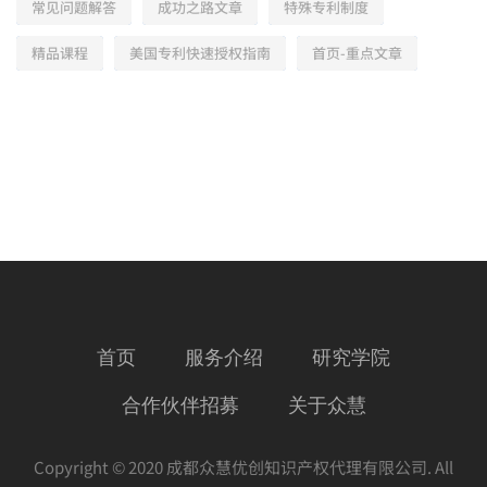
常见问题解答
成功之路文章
特殊专利制度
精品课程
美国专利快速授权指南
首页-重点文章
首页
服务介绍
研究学院
合作伙伴招募
关于众慧
Copyright © 2020 成都众慧优创知识产权代理有限公司. All