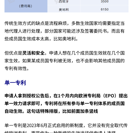
传统生效方式的缺点是流程麻烦，多数生效国家均需要指定当
地代理人进行处理，部分国家可能还涉及签署委托书。而且有
些成员国生效成本太高，比如奥地利。
但优点是
灵活和安全
。申请人想在几个成员国生效就在几个国
家生效，如果某成员国专利被无效，也不会影响其他成员国的
专利有效性。
单一专利
申请人拿到授权公告后，在
1个月
内向
欧洲专利局（EPO）
提出
单一效力请求
即可，专利将在所有参与单一专利体系的成员国
自动生效。
这句话特殊排版，比如前面加条竖线
单一专利是2023年6月正式启用的新制度，它并没有完全取代传
统欧洲专利，而是作为一种新增的生效途径供申请人选择。