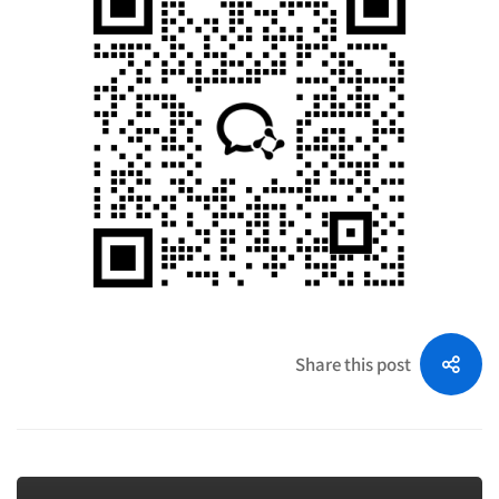
局？》
Share this post