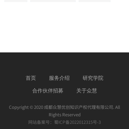
首页
服务介绍
研究学院
合作伙伴招募
关于众慧
Copyright © 2020 成都众慧优创知识产权代理有限公司. All
Rights Reserved
网站备案号：
蜀ICP备2022012315号-3