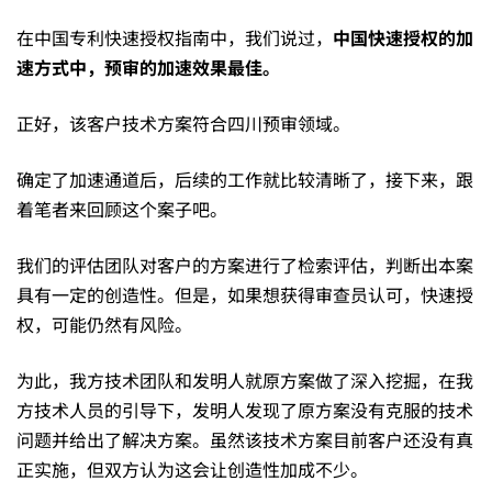
申
在中国专利快速授权指南中，我们说过，
中国快速授权的加
请
速方式中，预审的加速效果最佳。
正好，该客户技术方案符合四川预审领域。
66
确定了加速通道后，后续的工作就比较清晰了，接下来，跟
天
着笔者来回顾这个案子吧。
我们的评估团队对客户的方案进行了检索评估，判断出本案
授
具有一定的创造性。但是，如果想获得审查员认可，快速授
权，可能仍然有风险。
权
为此，我方技术团队和发明人就原方案做了深入挖掘，在我
方技术人员的引导下，发明人发现了原方案没有克服的技术
——
问题并给出了解决方案。虽然该技术方案目前客户还没有真
正实施，但双方认为这会让创造性加成不少。