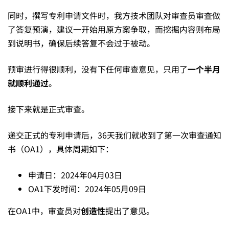
预
同时，撰写专利申请文件时，我方技术团队对审查员审查做
了答复预演，建议一开始用原方案争取，而挖掘内容则布局
审
到说明书，确保后续答复不会过于被动。
预审进行得很顺利，没有下任何审查意见，只用了
一个半月
顺
就顺利通过
。
接下来就是正式审查。
利
递交正式的专利申请后，36天我们就收到了第一次审查通知
通
书（OA1），具体周期如下：
申请日：2024年04月03日
过，
OA1下发时间：2024年05月09日
在OA1中，审查员对
创造性
提出了意见。
正