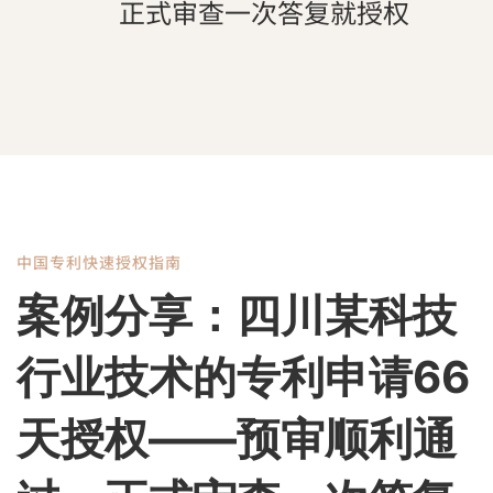
正式审查一次答复就授权
中国专利快速授权指南
案
案例分享：四川某科技
例
行业技术的专利申请66
分
天授权——预审顺利通