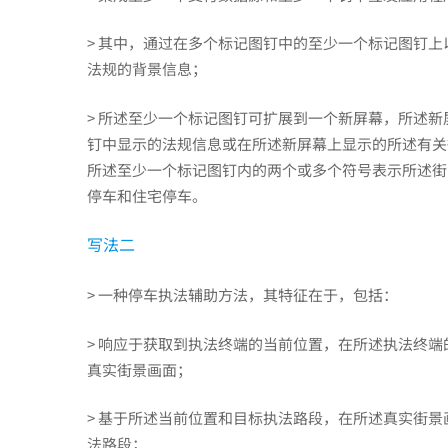
> 其中，通过在多个标记图钉中的至少一个标记图钉
法规的背景信息；
> 所述至少一个标记图钉可扩展到一个新屏幕，所述
钉中显示的法规信息或在所述新屏幕上显示的所述有关
所述至少一个标记图钉内的两个或多个符号表示所述街
停车和住宅停车。
写法二
> 一种停车执法辅助方法，其特征在于，包括：
> 响应于获取到执法终端的当前位置，在所述执法终
真实街景画面；
> 基于所述当前位置和目标执法路段，在所述真实街
法路段；