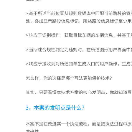
> 基于所述当前位置从规则数据库中匹配当前路段的
处，叠加显示路段信息标记，所述路段信息标记至少
> 响应于识别操作，获取目标车辆的车辆信息，并基
> 当所述合规性判定为违规时，在所述图形用户界面
> 响应于接收到对所述罚单生成入口的用户操作，生
怎么样，你的选择是哪个写法更能保护技术？
其实，只要看懂本技术方案的核心发明点，你就知道写
3、本案的发明点是什么？
本案不是在改进某一个执法流程，而是把执法过程中原
准确性。