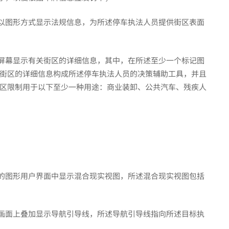
上以图形方式显示法规信息，为所述停车执法人员提供街区表面
新屏幕显示有关街区的详细信息，其中，在所述至少一个标记图
街区的详细信息构成所述停车执法人员的决策辅助工具，并且
区限制用于以下至少一种用途：商业装卸、公共汽车、残疾人
端的图形用户界面中显示混合现实视图，所述混合现实视图包括
景画面上叠加显示导航引导线，所述导航引导线指向所述目标执