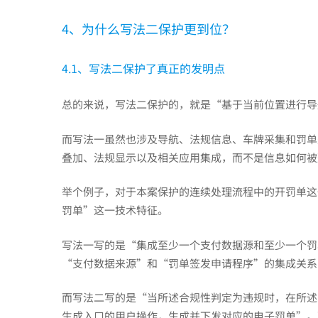
4、为什么写法二保护更到位？
4.1、写法二保护了真正的发明点
总的来说，写法二保护的，就是“基于当前位置进行导
而写法一虽然也涉及导航、法规信息、车牌采集和罚单
叠加、法规显示以及相关应用集成，而不是信息如何被
举个例子，对于本案保护的连续处理流程中的开罚单这
罚单”这一技术特征。
写法一写的是“集成至少一个支付数据源和至少一个罚
“支付数据来源”和“罚单签发申请程序”的集成关
而写法二写的是“当所述合规性判定为违规时，在所述
生成入口的用户操作，生成并下发对应的电子罚单”。