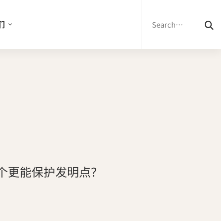
Search
for:
们
个更能保护发明点？