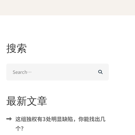
搜索
Search
for:
最新文章
这组独权有3处明显缺陷，你能找出几
个？