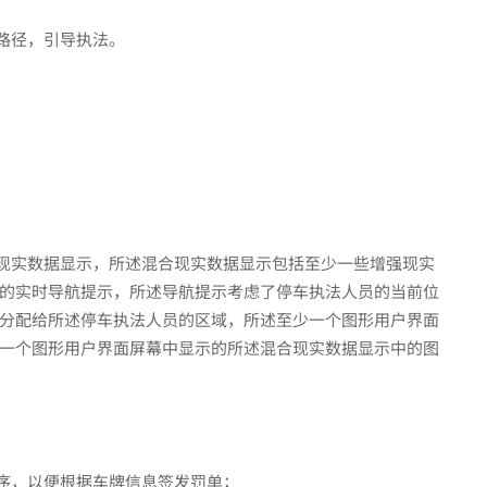
路径，引导执法。
合现实数据显示，所述混合现实数据显示包括至少一些增强现实
的实时导航提示，所述导航提示考虑了停车执法人员的当前位
分配给所述停车执法人员的区域，所述至少一个图形用户界面
一个图形用户界面屏幕中显示的所述混合现实数据显示中的图
程序，以便根据车牌信息签发罚单；