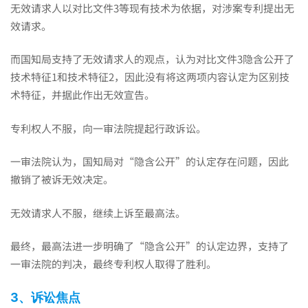
无效请求人以对比文件3等现有技术为依据，对涉案专利提出无
效请求。
开”
而国知局支持了无效请求人的观点，认为对比文件3隐含公开了
了，
技术特征1和技术特征2，因此没有将这两项内容认定为区别技
术特征，并据此作出无效宣告。
怎
专利权人不服，向一审法院提起行政诉讼。
一审法院认为，国知局对“隐含公开”的认定存在问题，因此
么
撤销了被诉无效决定。
无效请求人不服，继续上诉至最高法。
有
最终，最高法进一步明确了“隐含公开”的认定边界，支持了
力
一审法院的判决，最终专利权人取得了胜利。
3、诉讼焦点