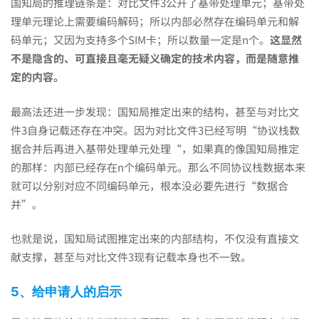
国知局的推理链条是：对比文件3公开了基带处理单元；基带处
理单元理论上需要编码解码；所以内部必然存在编码单元和解
码单元；又因为支持多个SIM卡；所以数量一定是n个。
这显然
不是隐含的、可直接且毫无疑义确定的技术内容，而是随意推
定的内容。
最高法还进一步发现：国知局推定出来的结构，甚至与对比文
件3自身记载还存在冲突。因为对比文件3已经写明“协议栈数
据合并后再进入基带处理单元处理“，如果真的像国知局推定
的那样：内部已经存在n个编码单元。那么不同协议栈数据本来
就可以分别对应不同编码单元，根本没必要先进行“数据合
并”。
也就是说，国知局试图推定出来的内部结构，不仅没有直接文
献支撑，甚至与对比文件3现有记载本身也不一致。
5、给申请人的启示