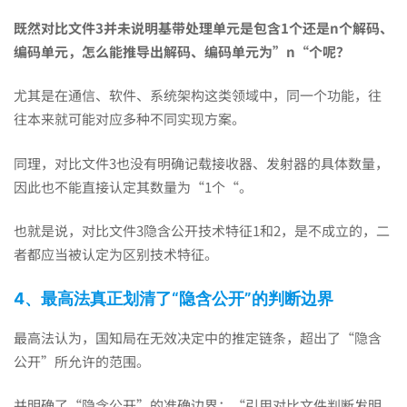
既然对比文件3并未说明基带处理单元是包含1个还是n个解码、
编码单元，怎么能推导出解码、编码单元为”n“个呢？
尤其是在通信、软件、系统架构这类领域中，同一个功能，往
往本来就可能对应多种不同实现方案。
同理，对比文件3也没有明确记载接收器、发射器的具体数量，
因此也不能直接认定其数量为“1个“。
也就是说，对比文件3隐含公开技术特征1和2，是不成立的，二
者都应当被认定为区别技术特征。
4、最高法真正划清了“隐含公开”的判断边界
最高法认为，国知局在无效决定中的推定链条，超出了“隐含
公开”所允许的范围。
并明确了“隐含公开”的准确边界：“引用对比文件判断发明