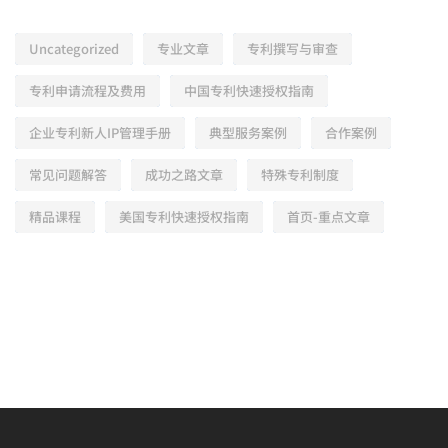
Uncategorized
专业文章
专利撰写与审查
专利申请流程及费用
中国专利快速授权指南
企业专利新人IP管理手册
典型服务案例
合作案例
常见问题解答
成功之路文章
特殊专利制度
精品课程
美国专利快速授权指南
首页-重点文章