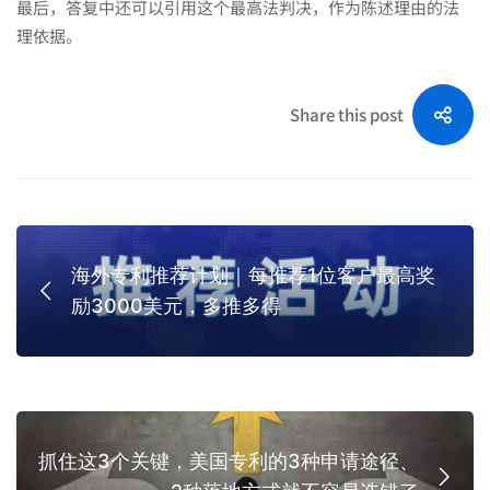
最后，答复中还可以引用这个最高法判决，作为陈述理由的法
理依据。
Share this post
海外专利推荐计划｜每推荐1位客户最高奖
励3000美元，多推多得
抓住这3个关键，美国专利的3种申请途径、