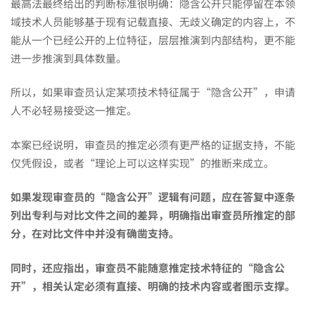
最高法最终给出的判断标准很明确：隐含公开只能停留在本领
域技术人员能够基于现有记载直接、无歧义确定的内容上，不
能从一个已经公开的上位特征，层层推演到内部结构，更不能
进一步推演到具体数量。
所以，如果审查员认定某项技术特征属于“隐含公开”，申请
人不必轻易接受这一推定。
本案已经说明，审查员的推定必须有更严格的证据支持，不能
仅凭假设，或者“理论上可以这样实现”的推断来成立。
如果发现审查员的“隐含公开”逻辑有问题，应在答复中逐条
列出专利与对比文件之间的差异，明确指出审查员所推定的部
分，在对比文件中并没有确凿支持。
同时，还应指出，审查员不能随意推定技术特征的“隐含公
开”，相关认定必须有直接、明确的技术内容或者图示支撑。