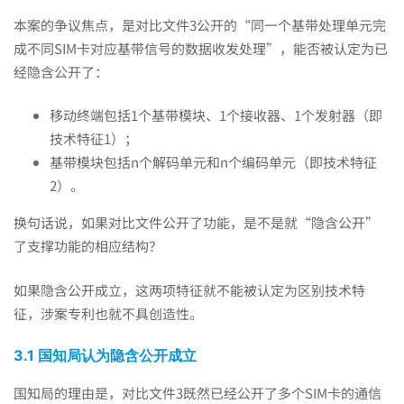
答
本案的争议焦点，是对比文件3公开的“同一个基带处理单元完
成不同SIM卡对应基带信号的数据收发处理”，能否被认定为已
复？
经隐含公开了：
移动终端包括1个基带模块、1个接收器、1个发射器（即
技术特征1）；
基带模块包括n个解码单元和n个编码单元（即技术特征
2）。
换句话说，如果对比文件公开了功能，是不是就“隐含公开”
了支撑功能的相应结构？
如果隐含公开成立，这两项特征就不能被认定为区别技术特
征，涉案专利也就不具创造性。
3.1 国知局认为隐含公开成立
国知局的理由是，对比文件3既然已经公开了多个SIM卡的通信