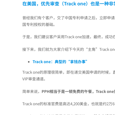
在美国，优先审查（Track one）也是一
专
曾经我们有个客户，交了中国专利申请之后，立即申请
国专利授权的基础。
利
于是，我们建议客户采用Track one加速，最终，成
授
接下来，我们就为大家介绍下今天的“主角”Track on
Track one：典型的“拿钱办事”
权，
Track one的原理很简单，即在递交美国申请的时候，
VIP审查通道。
但
简单来说，
PPH相当于是一顿免费的午餐，
T
rack 
PPH
Track one的标准官费是高达4,200美金，也就是