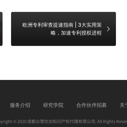
欧洲专利审查提速指南 | 3大实用策
略，加速专利授权进程
服务介绍
研究学院
合作伙伴招募
关
pyright © 2020 成都众慧优创知识产权代理有限公司. All Rights Reser