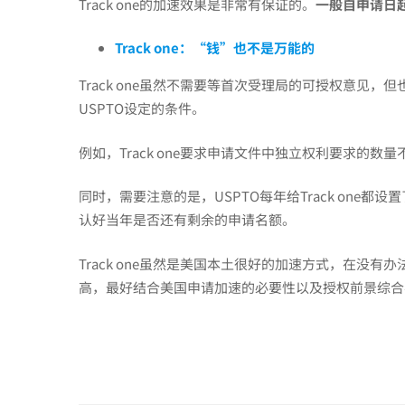
行
Track one的加速效果是非常有保证的。
一般自申请日
Track one：“钱”也不是万能的
不
Track one虽然不需要等首次受理局的可授权意见
USPTO设定的条件。
通，
例如，Track one要求申请文件中独立权利要求的
还
同时，需要注意的是，USPTO每年给Track one都设置
认好当年是否还有剩余的申请名额。
有
Track one虽然是美国本土很好的加速方式，在没有办
高，最好结合美国申请加速的必要性以及授权前景综合
办
法