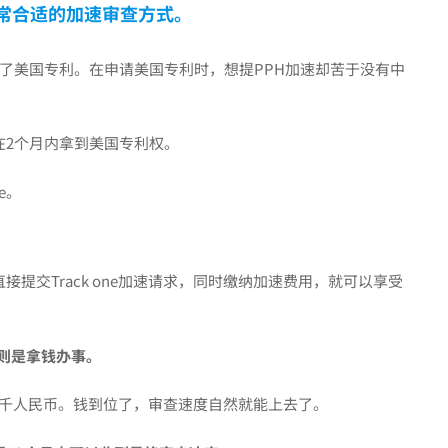
种非常合适的加速审查方式。
了美国专利。在申请美国专利时，想提PPH加速却苦于没有中
功在2个月内拿到美国专利权。
e。
直接提交Track one加速请求，同时缴纳加速费用，就可以享受
one则是拿钱办事。
约2万6千人民币。钱到位了，审查速度自然就能上去了。