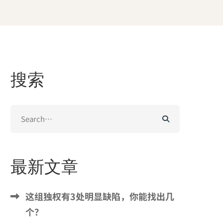
搜索
Search
for:
最新文章
这组独权有3处明显缺陷，你能找出几
个？