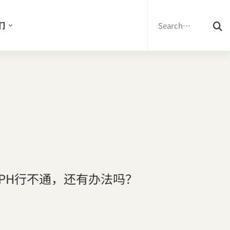
Search
for:
们
PH行不通，还有办法吗？