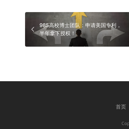
吗？
985高校博士团队：申请美国专利，
半年拿下授权！
首页
Co