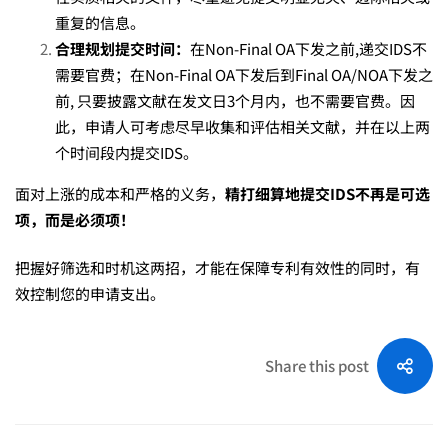
何
重复的信息。
合理规划提交时间：
在Non-Final OA下发之前,递交IDS不
变
需要官费；在Non-Final OA下发后到Final OA/NOA下发之
前, 只要披露文献在发文日3个月内，也不需要官费。因
此，申请人可考虑尽早收集和评估相关文献，并在以上两
化？
个时间段内提交IDS。
面对上涨的成本和严格的义务，
精打细算地提交IDS不再是可选
项，而是必须项！
把握好筛选和时机这两招，才能在保障专利有效性的同时，有
效控制您的申请支出。
Share this post