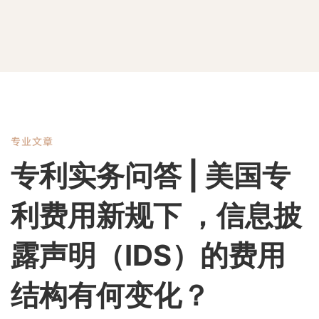
专业文章
专
专利实务问答 | 美国专
利
利费用新规下 ，信息披
实
露声明（IDS）的费用
结构有何变化？
务