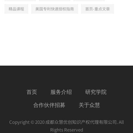
精品课程
美国专利快速授权指南
首页-重点文章
首页
服务介绍
研究学院
合作伙伴招募
关于众慧
Copyright © 2020 成都众慧优创知识产权代理有限公司. All
Rights Reserved