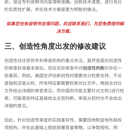
前，保证专利说明书内容清晰准确，创新技术清楚，进行充分
的实质性扩展，夯实技术方案是更为明智的做法。
如果您也有说明书支撑问题，欢迎联系我们，为您免费提供解
决方案。
三、创造性角度出发的修改建议
创造性往往受到专利审查机构的重点关注。虽然各国对创造性
的审查标准基本类似，但在实际审查中对
创造性判断
仍存在一
些差异。例如，美国在评估新创性时需要充分检索支持，不论
是独权还是从权，所有特征都需要检索对比文件，再结合对比
文件给出详细的审查意见。而中国则可能主要针对主权1进行检
索，可能某些特征直接给出主观判断，审查从权时也不会给出
详细的意见。
因此，针对创造性审查的实践差异性，需要因地制宜地布局权
项结构，并在此基础上提前部署答复策略，以争取授权。例