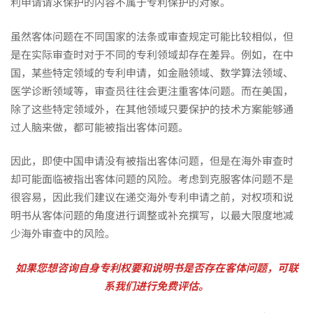
利申请请求保护的内容不属于专利保护的对象。
慎
虽然客体问题在不同国家的法条或审查规定可能比较相似，但
是在实际审查时对于不同的专利领域却存在差异。例如，在中
国，某些特定领域的专利申请，如金融领域、数学算法领域、
重！！
医学诊断领域等，审查员往往会更注重客体问题。而在美国，
除了这些特定领域外，在其他领域只要保护的技术方案能够通
过人脑来做，都可能被指出客体问题。
因此，即使中国申请没有被指出客体问题，但是在海外审查时
却可能面临被指出客体问题的风险。考虑到克服客体问题不是
很容易，因此我们建议在递交海外专利申请之前，对权项和说
明书从客体问题的角度进行调整或补充撰写，以最大限度地减
少海外审查中的风险。
如果您想咨询自身专利权要和说明书是否存在客体问题，可联
系我们进行免费评估。