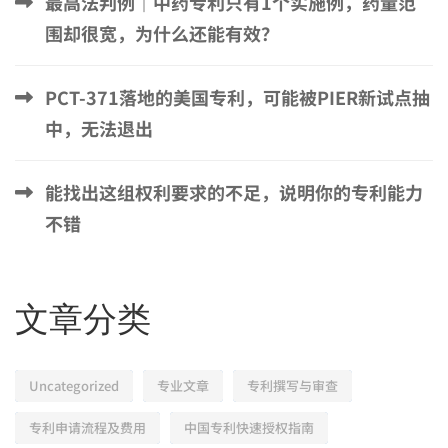
最高法判例｜中药专利只有1个实施例，药量范
围却很宽，为什么还能有效？
PCT-371落地的美国专利，可能被PIER新试点抽
中，无法退出
能找出这组权利要求的不足，说明你的专利能力
不错
文章分类
Uncategorized
专业文章
专利撰写与审查
专利申请流程及费用
中国专利快速授权指南