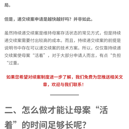
局。
键
但是，递交续案申请是越快越好吗？
并非如此。
问
虽然持续递交续案是维持母案存活状态的常见方式，但是持续
递交续案需要付出较高的成本。而且，持续递交续案的前提是
说明书中存在可以递交续案的技术方案。所以，仅仅靠持续递
题
交续案使母案“活着”，对于大部分申请人而言，有点“负担
“过重。
如果您希望对续案制度进一步了解，我们免费为您推送相关文
章，欢迎与我们联系！
二、怎么做才能让母案“活
着”的时间足够长呢？