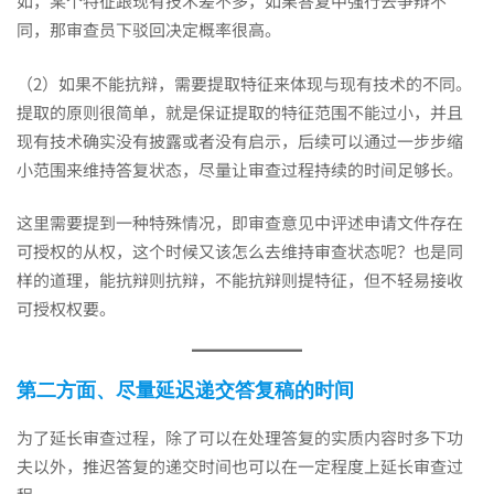
如，某个特征跟现有技术差不多，如果答复中强行去争辩不
同，那审查员下驳回决定概率很高。
（2）如果不能抗辩，需要提取特征来体现与现有技术的不同。
提取的原则很简单，就是保证提取的特征范围不能过小，并且
现有技术确实没有披露或者没有启示，后续可以通过一步步缩
小范围来维持答复状态，尽量让审查过程持续的时间足够长。
这里需要提到一种特殊情况，即审查意见中评述申请文件存在
可授权的从权，这个时候又该怎么去维持审查状态呢？也是同
样的道理，能抗辩则抗辩，不能抗辩则提特征，但不轻易接收
可授权权要。
第二方面、尽量延迟递交答复稿的时间
为了延长审查过程，除了可以在处理答复的实质内容时多下功
夫以外，推迟答复的递交时间也可以在一定程度上延长审查过