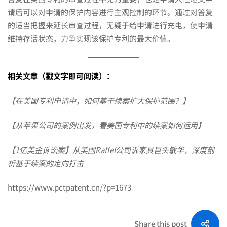
请后可以对申请的保护内容进行主观控制的环节。通过对答复
的适当把握来延长审查过程，无疑于给申请进行充电，使申请
维持存活状态，力争实现该保护专利的最大价值。
相关文章（戳文字即可阅读）：
【在美国专利申请中，如何基于续案扩大保护范围？】
【从苹果公司的案例出发，看美国专利中的续案如何运用】
【1亿美金诉讼案】从美国Raffel公司诉家具巨头敏华，深度剖
析基于续案的定向打击
https://www.pctpatent.cn/?p=1673
Share this post