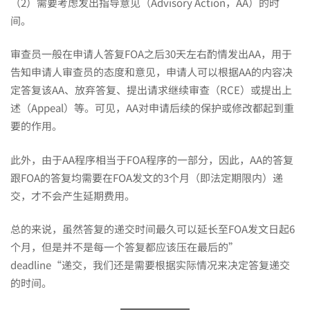
（2）需要考虑发出指导意见（Advisory Action，AA）的时
间。
审查员一般在申请人答复FOA之后30天左右酌情发出AA，用于
告知申请人审查员的态度和意见，申请人可以根据AA的内容决
定答复该AA、放弃答复、提出请求继续审查（RCE）或提出上
述（Appeal）等。可见，AA对申请后续的保护或修改都起到重
要的作用。
此外，由于AA程序相当于FOA程序的一部分，因此，AA的答复
跟FOA的答复均需要在FOA发文的3个月（即法定期限内）递
交，才不会产生延期费用。
总的来说，虽然答复的递交时间最久可以延长至FOA发文日起6
个月，但是并不是每一个答复都应该压在最后的”
deadline“递交，我们还是需要根据实际情况来决定答复递交
的时间。