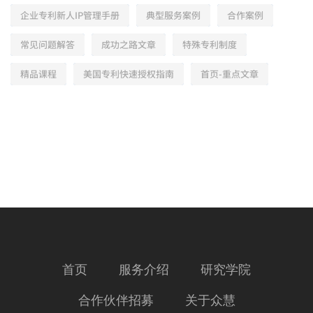
企业专利新人IP管理手册
典型服务案例
合作案例
常见问题解答
成功之路文章
特殊专利制度
精品课程
美国专利快速授权指南
首页-重点文章
首页
服务介绍
研究学院
合作伙伴招募
关于众慧