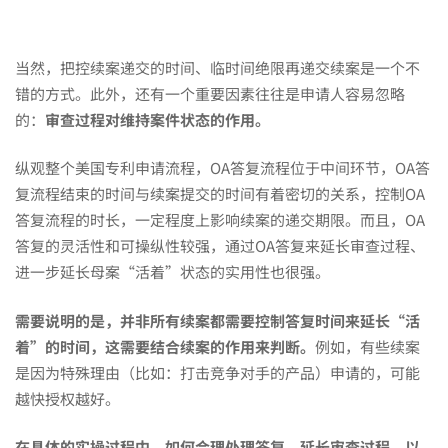
当然，把控续案递交的时间、临时间绝限再递交续案是一个不
错的方式。此外，还有一个重要因素往往是申请人容易忽略
的：
审查过程对维持案件状态的作用。
纵观整个美国专利申请流程，OA答复流程位于中间环节，OA答
复流程结束的时间与续案提交的时间有着密切的关系，控制OA
答复流程的时长，一定程度上影响续案的递交期限。而且，OA
答复的灵活性和可操纵性较强，通过OA答复来延长审查过程、
进一步延长母案“活着”状态的实用性也很强。
需要说明的是，并非所有续案都需要控制答复时间来延长“活
着”的时间，这需要结合续案的作用来判断。
例如，有些续案
是因为特殊理由（比如：打击竞争对手的产品）申请的，可能
越快授权越好。
在具体的实操过程中，如何合理处理答复，延长审查过程，以