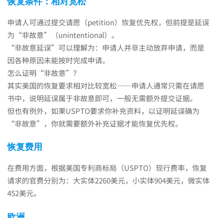
恢复条件：相对宽松
申请人可通过提交请愿（petition）恢复优先权，但前提是延误
为“非故意”（unintentional）。
“非故意延误”可以理解为：申请人并非主动放弃申请，而是
因各种原因未能按时完成申请。
怎么证明“非故意”？
其实美国的恢复要求相对比较宽松——申请人通常只需在请愿
书中，说明延误属于非故意即可，一般无需额外提交证据。
但也有例外，如果USPTO要求你补充资料，以证明延误确为
“非故意”，你就需要额外补充证据才能恢复优先权。
恢复费用
在费用方面，根据美国专利商标局（USPTO）现行费率，恢复
请求的官费分别为：大实体2260美元，小实体904美元，微实体
452美元。
欧洲