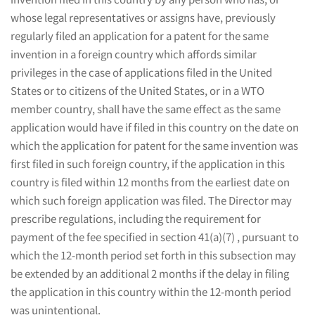
优
whose legal representatives or assigns have, previously
regularly filed an application for a patent for the same
invention in a foreign country which affords similar
先
privileges in the case of applications filed in the United
States or to citizens of the United States, or in a WTO
权
member country, shall have the same effect as the same
application would have if filed in this country on the date on
which the application for patent for the same invention was
逾
first filed in such foreign country, if the application in this
country is filed within 12 months from the earliest date on
期
which such foreign application was filed. The Director may
prescribe regulations, including the requirement for
payment of the fee specified in section 41(a)(7) , pursuant to
了
which the 12-month period set forth in this subsection may
be extended by an additional 2 months if the delay in filing
the application in this country within the 12-month period
怎
was unintentional.