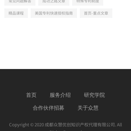
常见问题解答
成功之路文章
特殊专利制度
精品课程
美国专利快速授权指南
首页-重点文章
首页
服务介绍
研究学院
合作伙伴招募
关于众慧
Copyright © 2020 成都众慧优创知识产权代理有限公司. All