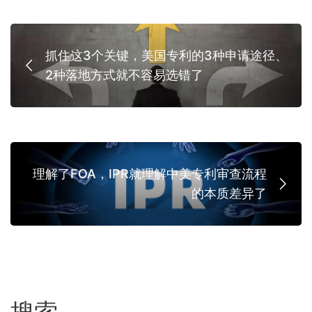
抓住这3个关键，美国专利的3种申请途径、
2种落地方式就不容易选错了
理解了FOA，IPR就理解中美专利审查流程
的本质差异了
搜索