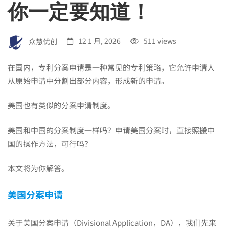
你一定要知道！
制
众慧优创
12 1 月, 2026
511 views
度
在国内，专利分案申请是一种常见的专利策略，它允许申请人
从原始申请中分割出部分内容，形成新的申请。
解
美国也有类似的分案申请制度。
读
美国和中国的分案制度一样吗？申请美国分案时，直接照搬中
国的操作方法，可行吗？
|
本文将为你解答。
美
美国分案申请
关于美国分案申请（Divisional Application，DA），我们先来