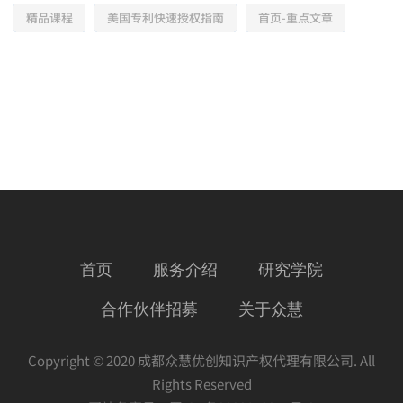
精品课程
美国专利快速授权指南
首页-重点文章
首页
服务介绍
研究学院
合作伙伴招募
关于众慧
Copyright © 2020 成都众慧优创知识产权代理有限公司. All
Rights Reserved