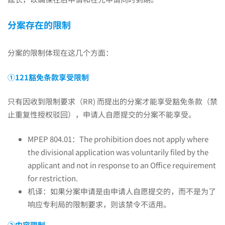
分案存在的限制
分案的限制体现在这几个方面：
①
121
豁免条款享受限制
只有因收到限制要求（RR) 而提出的分案才能享受豁免条款（禁
止重复性授权驳回），申请人自愿提交的分案不能享受。
MPEP 804.01：The prohibition does not apply where
the divisional application was voluntarily filed by the
applicant and not in response to an Office requirement
for restriction.
机译：如果分案申请是由申请人自愿提交的，而不是为了
响应专利局的限制要求，则该禁令不适用。
②内容限制