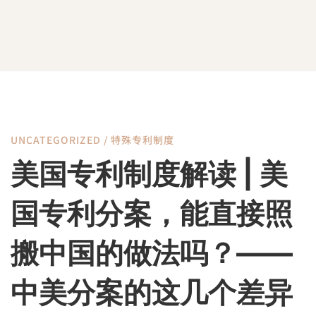
UNCATEGORIZED
/
特殊专利制度
美
美国专利制度解读 | 美
国
国专利分案，能直接照
专
搬中国的做法吗？——
中美分案的这几个差异
利