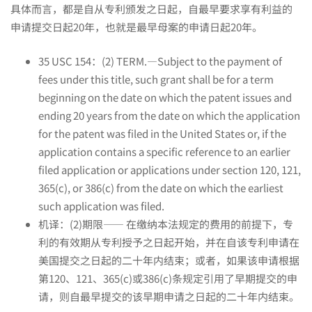
具体而言，都是自从专利颁发之日起，自最早要求享有利益的
申请提交日起20年，也就是最早母案的申请日起20年。
35 USC 154：(2) TERM.—Subject to the payment of
fees under this title, such grant shall be for a term
beginning on the date on which the patent issues and
ending 20 years from the date on which the application
for the patent was filed in the United States or, if the
application contains a specific reference to an earlier
filed application or applications under section 120, 121,
365(c), or 386(c) from the date on which the earliest
such application was filed.
机译：(2)期限—— 在缴纳本法规定的费用的前提下，专
利的有效期从专利授予之日起开始，并在自该专利申请在
美国提交之日起的二十年内结束；或者，如果该申请根据
第120、121、365(c)或386(c)条规定引用了早期提交的申
请，则自最早提交的该早期申请之日起的二十年内结束。