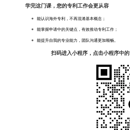
第
学完这门课，您的专利工作会更从容
能认识海外专利，
不再混淆基本概念；
一
能掌握申请中的关键点，有效推动专利工作；
课
能提升自我的专业能力，团队沟通更加顺畅。
扫码进入小程序，点击小程序中的
《海
外
专
利