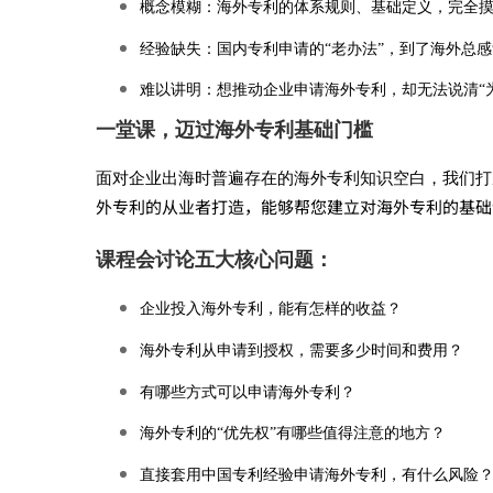
概念模糊
：海外专利的体系规则、基础定义，完全
源
经验缺失
：国内专利申请的“老办法”，到了海外总
难以讲明
：想推动企业申请海外专利，却无法说清“
|
一堂课，迈过海外专利基础门槛
面对企业出海时普遍存在的海外专利知识空白，我们打
企
外专利的从业者打造，能够帮您建立对海外专利的基础
课程会讨论五大核心问题：
业
企业投入海外专利，能有怎样的收益？
出
海外专利从申请到授权，需要多少时间和费用？
有哪些方式可以申请海外专利？
海
海外专利的“优先权”有哪些值得注意的地方？
直接套用中国专利经验申请海外专利，有什么风险