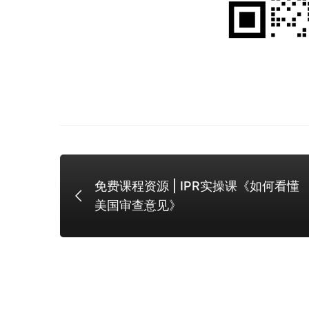
入
门》
免费课程资源 | IPR实操课《如何看懂
美国审查意见》