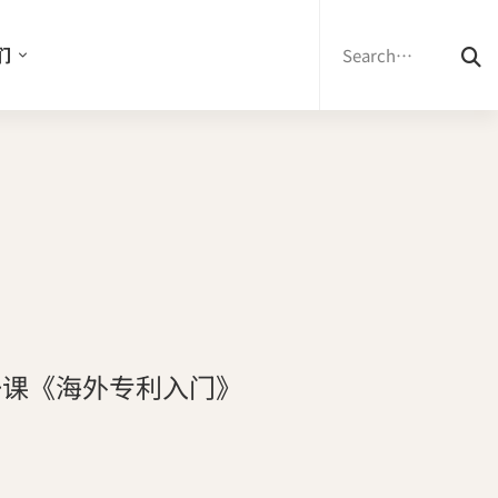
Search
for:
们
第一课《海外专利入门》