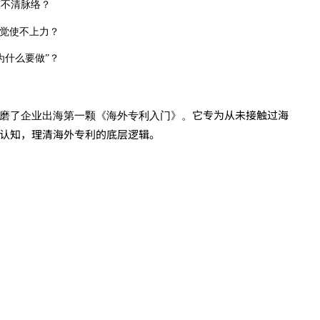
摸不清脉络？
感觉使不上力？
为什么要做”？
它专为从未接触过海
磨了企业出海第一颗
《海外专利入门》。
认知，理清海外专利的底层逻辑。
？