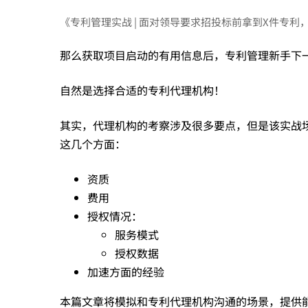
实
《专利管理实战 | 面对领导要求招投标前拿到X件专
那么获取项目启动的有用信息后，专利管理新手下
战
自然是选择合适的专利代理机构！
|
其实，代理机构的考察涉及很多要点，但是该实战
这几个方面：
面
资质
对
费用
授权情况：
服务模式
领
授权数据
加速方面的经验
导
本篇文章将模拟和专利代理机构沟通的场景，提供