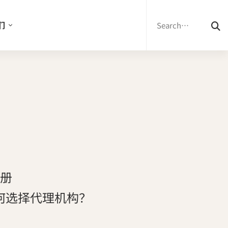
Search
for:
们
手册
如何选择代理机构？