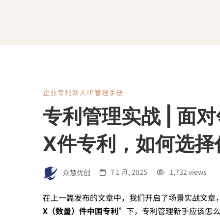
企业专利新人IP管理手册
专
专利管理实战 | 面
利
X件专利，如何选择
管
众慧优创
7 1 月, 2025
1,732 views
理
在上一篇发布的文章中，我们开启了场景实战文章
X（数量）件中国专利
”下，专利管理新手应该怎