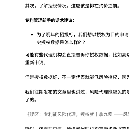
拿
其次，了解授权情况，这应该是排在询价之前。
到
专利管理新手的话术建议：
为了明年的招投标，我们想以授权为目的申请
X
史授权数据是怎么样的？
可能有些代理机构会直接告诉你授权数据，比如高达
件
重新申请。
但是授权数据好，不一定代表就能低风险授权，因
专
我们往期发布的文章里也讲过，风险代理能避免的
利，
了的。
《误区：专利能风险代理，授权就十拿九稳 ——风
如
所以，还需要再进一步追问代理机构高授权数据背