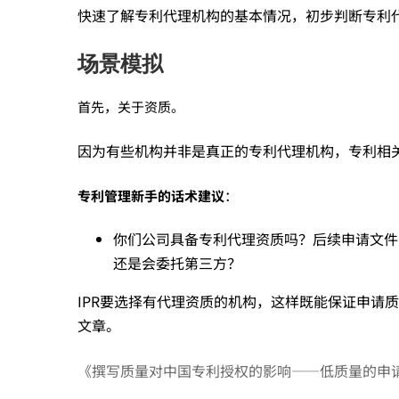
快速了解专利代理机构的基本情况，初步判断专利
要
场景模拟
求
首先，关于资质。
因为有些机构并非是真正的专利代理机构，专利相
招
专利管理新手的话术建议
：
投
你们公司具备专利代理资质吗？后续申请文件
还是会委托第三方？
标
IPR要选择有代理资质的机构，这样既能保证申请
文章。
前
《撰写质量对中国专利授权的影响——低质量的申