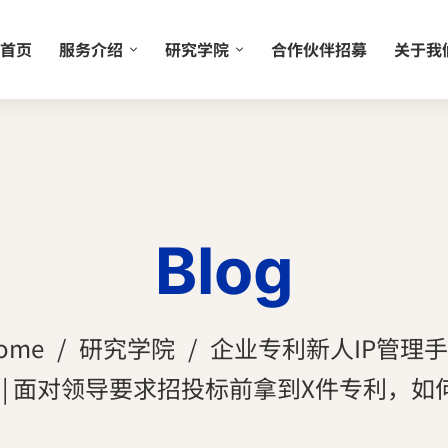
首页
服务介绍
研究学院
合作伙伴招募
关于我
Blog
ome
研究学院
企业专利新人IP管理
 | 面对领导要求招投标前拿到X件专利，