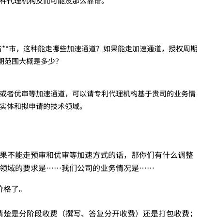
种代理机构反而可能没那么靠谱。
**省**市，这种能走哪些加速通道？如果能走加速通道，授权周期
期范围大概是多少？
或者优审等加速通道，可以请专利代理机构基于贵司的业务情
实体和拟申请的技术领域。
果不能走预审和优审等加速方式的话，那你们有什么调整
领域的要求是……我们公司的业务情况是……
价格了。
清楚是分阶段收费（撰写、答复分开收费）还是打包收费；