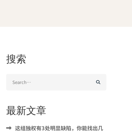
搜索
Search
for:
最新文章
这组独权有3处明显缺陷，你能找出几