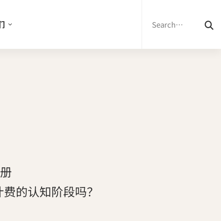
Search
for:
们
手册
计费的认知阶段吗？