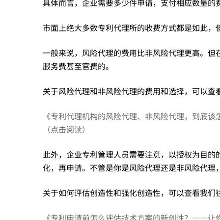
停
具体而言，企业需要多少件申请，支付相应数量的
市面上绝大多数专利代理所的收费方式都是如此，
留
一般来说，风险代理的费用比非风险代理更高。但
服务费甚至官费的。
在
关于风险代理和非风险代理的费用和选择，可以查
按
《专利代理机构的风险代理、非风险代理，到底该
（点击阅读）
件
此外，企业专利管理人员需要注意，以授权为目的
化，再申请。不管是你是风险代理还是非风险代理
计
关于如何评估创造性和强化创造性，可以查看我们
费
《专利申请前怎么评估技术方案的新创性？——让