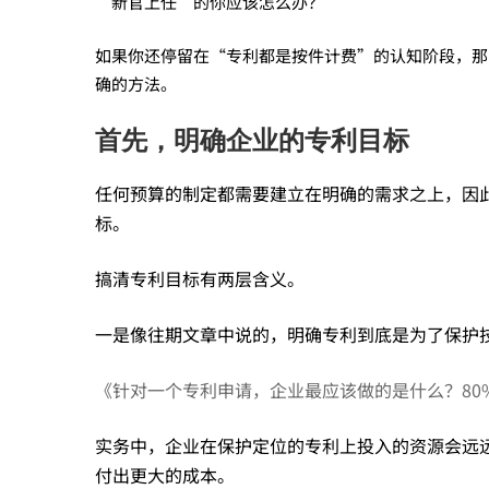
“新官上任”的你应该怎么办？
专
如果你还停留在“专利都是按件计费”的认知阶段，那
确的方法。
利
首先，明确企业的专利目标
时，
任何预算的制定都需要建立在明确的需求之上，因此
标。
怎
搞清专利目标有两层含义。
么
一是像往期文章中说的，明确专利到底是为了保护
正
《针对一个专利申请，企业最应该做的是什么？80
实务中，企业在保护定位的专利上投入的资源会远
确
付出更大的成本。