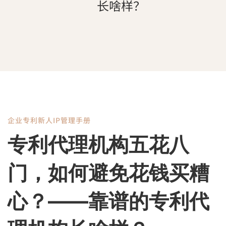
长啥样？
企业专利新人IP管理手册
专
专利代理机构五花八
利
门，如何避免花钱买糟
代
心？——靠谱的专利代