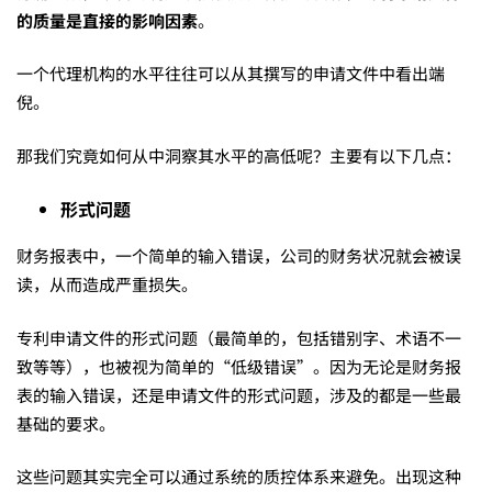
买
的质量是直接的影响因素
。
糟
一个代理机构的水平往往可以从其撰写的申请文件中看出端
倪。
心？
那我们究竟如何从中洞察其水平的高低呢？主要有以下几点：
——
形式问题
财务报表中，一个简单的输入错误，公司的财务状况就会被误
靠
读，从而造成严重损失。
专利申请文件的形式问题（最简单的，包括错别字、术语不一
谱
致等等），也被视为简单的“低级错误”。因为无论是财务报
表的输入错误，还是申请文件的形式问题，涉及的都是一些最
基础的要求。
的
这些问题其实完全可以通过系统的质控体系来避免。出现这种