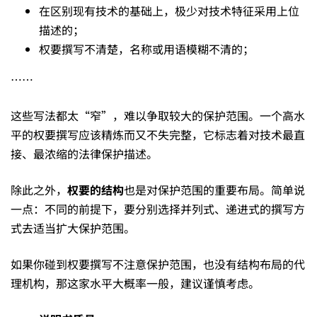
在区别现有技术的基础上，极少对技术特征采用上位
啥
描述的；
权要撰写不清楚，名称或用语模糊不清的；
样？
……
这些写法都太“窄”，难以争取较大的保护范围。一个高水
平的权要撰写应该精炼而又不失完整，它标志着对技术最直
接、最浓缩的法律保护描述。
除此之外，
权要的结构
也是对保护范围的重要布局。简单说
一点：不同的前提下，要分别选择并列式、递进式的撰写方
式去适当扩大保护范围。
如果你碰到权要撰写不注意保护范围，也没有结构布局的代
理机构，那这家水平大概率一般，建议谨慎考虑。