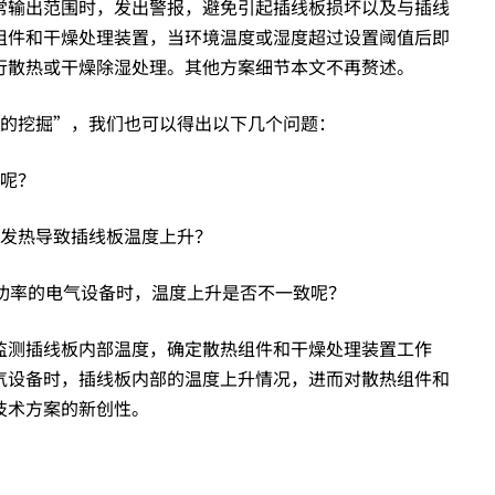
常输出范围时，发出警报，避免引起插线板损坏以及与插线
组件和干燥处理装置，当环境温度或湿度超过设置阈值后即
行散热或干燥除湿处理。其他方案细节本文不再赘述。
题的挖掘”，我们也可以得出以下几个问题：
升呢？
为发热导致插线板温度上升？
功率的电气设备时，温度上升是否不一致呢？
监测插线板内部温度，确定散热组件和干燥处理装置工作
气设备时，插线板内部的温度上升情况，进而对散热组件和
技术方案的新创性。