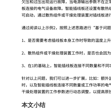
欠压和过压出现运行故障，当电源输出参数不在正
解
板连接的电气设备故障。智能插线板还设置有散热
可启动，通过散热组件或干燥处理装置对插线板进
决
通过阅读以上示例2，按照上述思路进行“基于问
1、是否需要考虑插线板本身工作时导致的温度上
想
2、散热组件或干燥处理装置工作时，是否也会因
不
3、在1的基础上，智能插线板连接不同数量和不同
出
针对以上问题，我们可以进一步扩展，比如：额外
时，以及智能插线板连接不同数量或工作功率的电
干燥处理装置的工作参数进行动态调整，以提高原
发
本文小结