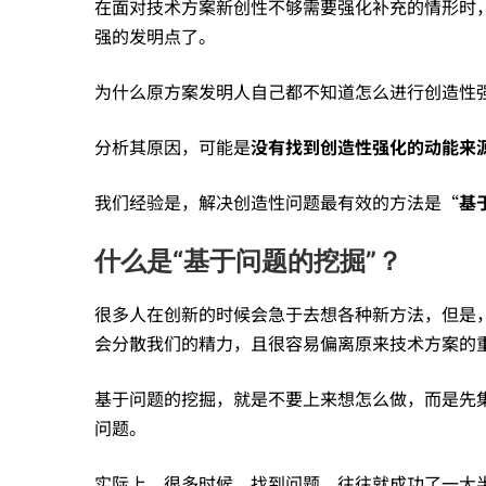
在面对技术方案新创性不够需要强化补充的情形时
基
强的发明点了。
于
为什么原方案发明人自己都不知道怎么进行创造性
分析其原因，可能是
没有找到创造性强化的动能来
问
我们经验是，解决创造性问题最有效的方法是“
基
题
什么是“基于问题的挖掘”？
的
很多人在创新的时候会急于去想各种新方法，但是
会分散我们的精力，且很容易偏离原来技术方案的
发
基于问题的挖掘，就是不要上来想怎么做，而是先
问题。
掘，
实际上，很多时候，找到问题，往往就成功了一大