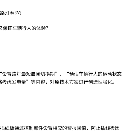
响路灯寿命？
又保证车辆行人的体验？
“设置路灯最短启闭切换期”、“预估车辆行人的运动状态
略考虑发电量”等内容，对原技术方案进行创造性强化。
能插线板通过控制部件设置相应的警报阈值，防止插线板因