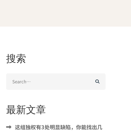
搜索
Search
for:
最新文章
这组独权有3处明显缺陷，你能找出几