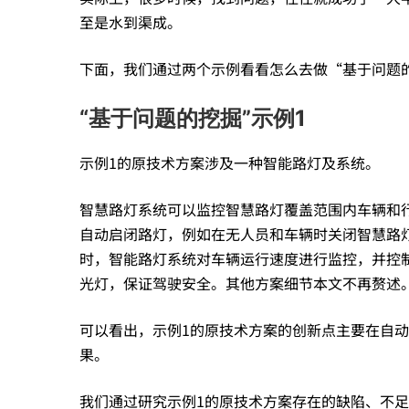
至是水到渠成。
为
下面，我们通过两个示例看看怎么去做“基于问题
创
“基于问题的挖掘”示例1
示例1的原技术方案涉及一种智能路灯及系统。
造
智慧路灯系统可以监控智慧路灯覆盖范围内车辆和
性
自动启闭路灯，例如在无人员和车辆时关闭智慧路
时，智能路灯系统对车辆运行速度进行监控，并控
光灯，保证驾驶安全。其他方案细节本文不再赘述
提
可以看出，示例1的原技术方案的创新点主要在自
供
果。
我们通过研究示例1的原技术方案存在的缺陷、不