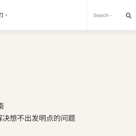
Search
for:
们
南
解决想不出发明点的问题