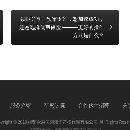
误区分享：预审太难，想加速成功，
还是选择优审保险 ———更好的操作
方式是什么？
服务介绍
研究学院
合作伙伴招募
关
pyright © 2020 成都众慧优创知识产权代理有限公司. All Rights Reser
网站备案号：
蜀ICP备2022012315号-3