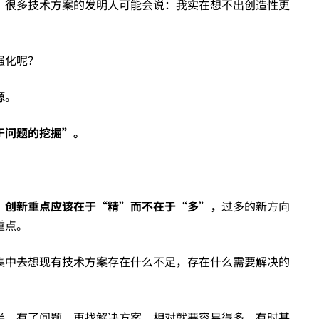
，很多技术方案的发明人可能会说：我实在想不出创造性更
强化呢？
源
。
于问题的挖掘”。
，
创新重点应该在于“精”而不在于“多”，
过多的新方向
重点。
集中去想现有技术方案存在什么不足，存在什么需要解决的
半。有了问题，再找解决方案，相对就要容易得多，有时甚