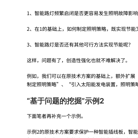
充
1、智能路灯频繁启闭是否更容易发生照明故障影
足
2、在1的基础上，如何制定照明策略，既实现节能
动
3、智能路灯是否还有其他可行方法实现节能呢？
这样，问题有了，创造性强化也就不难解决了。
能
例如，我们可以在原技术方案的基础上，额外扩展
制定照明策略”、“引入太阳能发电装置，照明策
——
“基于问题的挖掘”示例2
如
下面笔者再补充一个示例。
何
示例2的原技术方案要求保护一种智能插线板，智