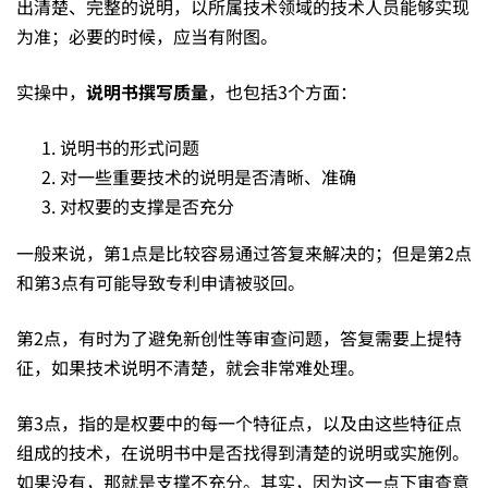
出清楚、完整的说明，以所属技术领域的技术人员能够实现
为准；必要的时候，应当有附图。
你
实操中，
说明书撰写质量
，也包括3个方面：
的
说明书的形式问题
对一些重要技术的说明是否清晰、准确
想
对权要的支撑是否充分
一般来说，第1点是比较容易通过答复来解决的；但是第2点
象
和第3点有可能导致专利申请被驳回。
第2点，有时为了避免新创性等审查问题，答复需要上提特
征，如果技术说明不清楚，就会非常难处理。
第3点，指的是权要中的每一个特征点，以及由这些特征点
组成的技术，在说明书中是否找得到清楚的说明或实施例。
如果没有，那就是支撑不充分。其实，因为这一点下审查意