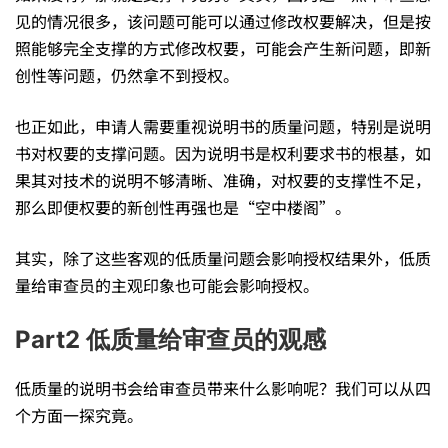
见的情况很多，该问题可能可以通过修改权要解决，但是按
照能够完全支撑的方式修改权要，可能会产生新问题，即新
创性等问题，仍然拿不到授权。
也正如此，申请人需要重视说明书的质量问题，特别是说明
书对权要的支撑问题。因为说明书是权利要求书的根基，如
果其对技术的说明不够清晰、准确，对权要的支撑性不足，
那么即便权要的新创性再强也是“空中楼阁”。
其实，除了这些客观的低质量问题会影响授权结果外，低质
量给审查员的主观印象也可能会影响授权。
Part2 低质量给审查员的观感
低质量的说明书会给审查员带来什么影响呢？我们可以从四
个方面一探究竟。