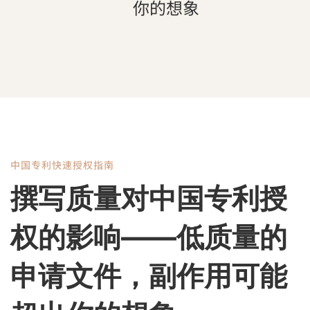
你的想象
中国专利快速授权指南
撰
撰写质量对中国专利授
写
权的影响——低质量的
质
申请文件，副作用可能