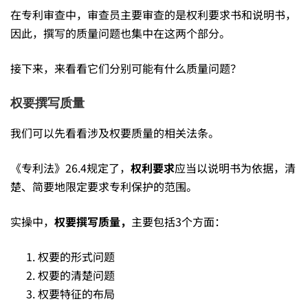
在专利审查中，审查员主要审查的是权利要求书和说明书，
权
因此，撰写的质量问题也集中在这两个部分。
的
接下来，来看看它们分别可能有什么质量问题？
权要撰写质量
影
我们可以先看看涉及权要质量的相关法条。
响
《专利法》26.4规定了，
权利要求
应当以说明书为依据，清
楚、简要地限定要求专利保护的范围。
——
实操中，
权要撰写质量，
主要包括3个方面：
低
权要的形式问题
权要的清楚问题
权要特征的布局