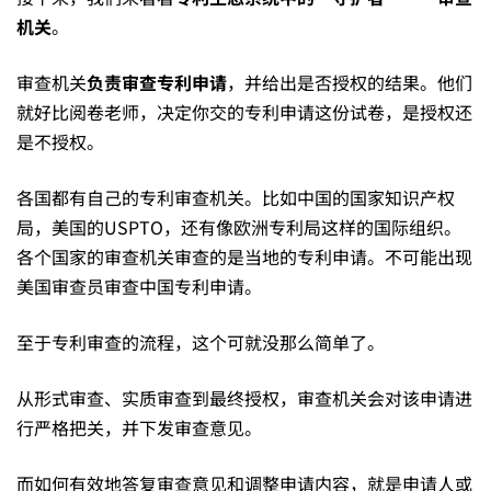
机关
。
界
审查机关
负责审查专利申请
，并给出是否授权的结果。他们
就好比阅卷老师，决定你交的专利申请这份试卷，是授权还
是
是不授权。
如
各国都有自己的专利审查机关。比如中国的国家知识产权
局，美国的USPTO，还有像欧洲专利局这样的国际组织。
各个国家的审查机关审查的是当地的专利申请。不可能出现
何
美国审查员审查中国专利申请。
至于专利审查的流程，这个可就没那么简单了。
运
从形式审查、实质审查到最终授权，审查机关会对该申请进
转
行严格把关，并下发审查意见。
而如何有效地答复审查意见和调整申请内容，就是申请人或