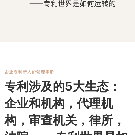
——专利世界是如何运转的
企业专利新人IP管理手册
专
专利涉及的5大生态：
利
企业和机构，代理机
涉
构，审查机关，律所，