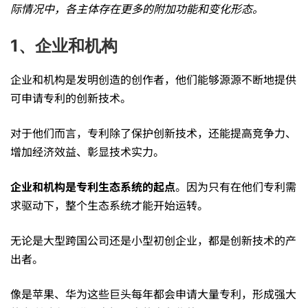
际情况中，各主体存在更多的附加功能和变化形态。
业
1、企业和机构
和
企业和机构是发明创造的创作者，他们能够源源不断地提供
可申请专利的创新技术。
机
对于他们而言，专利除了保护创新技术，还能提高竞争力、
增加经济效益、彰显技术实力。
构，
企业和机构是专利生态系统的起点
。因为只有在他们专利需
代
求驱动下，整个生态系统才能开始运转。
无论是大型跨国公司还是小型初创企业，都是创新技术的产
理
出者。
像是苹果、华为这些巨头每年都会申请大量专利，形成强大