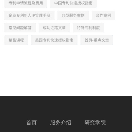
专利申请流程及费用
中国专利快速授权指南
企业专利新人IP管理手册
典型服务案例
合作案例
常见问题解答
成功之路文章
特殊专利制度
精品课程
美国专利快速授权指南
首页-重点文章
首页
服务介绍
研究学院