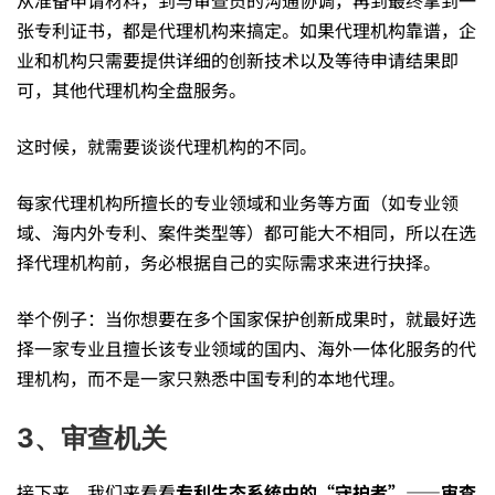
所，
张专利证书，都是代理机构来搞定。如果代理机构靠谱，企
业和机构只需要提供详细的创新技术以及等待申请结果即
法
可，其他代理机构全盘服务。
这时候，就需要谈谈代理机构的不同。
院
每家代理机构所擅长的专业领域和业务等方面（如专业领
域、海内外专利、案件类型等）都可能大不相同，所以在选
——
择代理机构前，务必根据自己的实际需求来进行抉择。
专
举个例子：当你想要在多个国家保护创新成果时，就最好选
择一家专业且擅长该专业领域的国内、海外一体化服务的代
理机构，而不是一家只熟悉中国专利的本地代理。
利
3、审查机关
世
接下来，我们来看看
专利生态系统中的“守护者”——审查