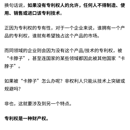
——
换句话说，
如果没有专利权人的允许，任何人不得制造、使
用、销售或进口该专利技术
。
只
正因为专利权的专有性，对于一个企业来说，谁拥有一个产
品的专利权，谁就有希望独占这个产品的市场。
需
而同领域的企业则会因为没有这个产品/技术的专利权，被
“卡脖子”，甚至连国家的某些领域都因此被其他国家“卡
1
脖子”。
如果被“卡脖子”怎么办呢？非权利人只能从技术上突破或
分
规避吗？
钟，
非也，这就要涉及到另一个特点。
专利权是一种财产权。
对