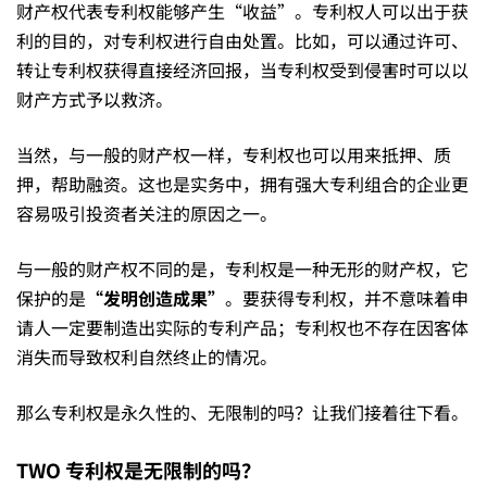
财产权代表专利权能够产生“收益”。专利权人可以出于获
利的目的，对专利权进行自由处置。比如，可以通过许可、
专
转让专利权获得直接经济回报，当专利权受到侵害时可以以
财产方式予以救济。
利
当然，与一般的财产权一样，专利权也可以用来抵押、质
押，帮助融资。这也是实务中，拥有强大专利组合的企业更
实
容易吸引投资者关注的原因之一。
现
与一般的财产权不同的是，专利权是一种无形的财产权，它
保护的是
“发明创造成果”
。要获得专利权，并不意味着申
请人一定要制造出实际的专利产品；专利权也不存在因客体
从
消失而导致权利自然终止的情况。
那么专利权是永久性的、无限制的吗？让我们接着往下看。
0
TWO
专利权是无限制的吗？