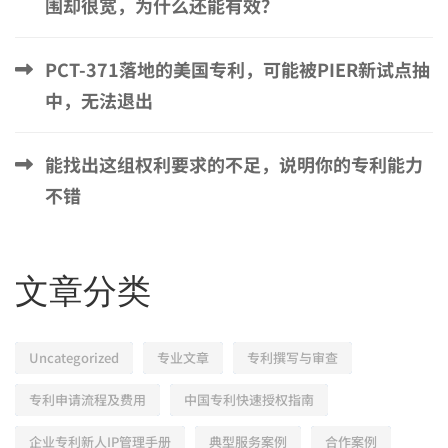
围却很宽，为什么还能有效？
PCT-371落地的美国专利，可能被PIER新试点抽
中，无法退出
能找出这组权利要求的不足，说明你的专利能力
不错
文章分类
Uncategorized
专业文章
专利撰写与审查
专利申请流程及费用
中国专利快速授权指南
企业专利新人IP管理手册
典型服务案例
合作案例