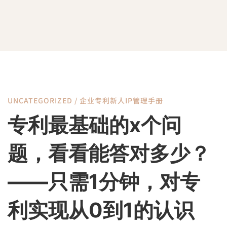
UNCATEGORIZED
/
企业专利新人IP管理手册
专
专利最基础的x个问
利
题，看看能答对多少？
最
——只需1分钟，对专
利实现从0到1的认识
基