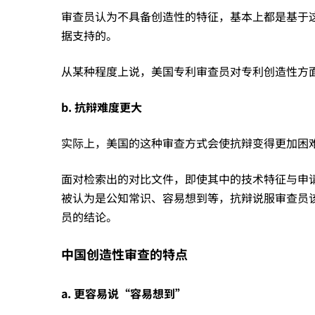
审查员认为不具备创造性的特征，基本上都是基于
中
据支持的。
从某种程度上说，美国专利审查员对专利创造性方
国
b.
抗辩难度更大
专
实际上，美国的这种审查方式会使抗辩变得更加困
利
面对检索出的对比文件，即使其中的技术特征与申
被认为是公知常识、容易想到等，抗辩说服审查员
员的结论。
完
中国创造性审查的特点
全
a.
更容易说“容易想到”