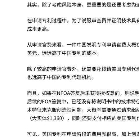
利
其实，除了考虑风险本身，更重要的是还要考虑为
创
在申请专利过程中，为了说服审查员并证明技术具
成本更高。
造
从申请官费来看，一件中国发明专利申请官费大概在3
美元，远远高于中国专利的成本。
性
除了较高的申请官费外，还需要花钱请美国专利代
也远高于中国的专利代理机构。
审
而且，如果在NFOA答复后未获得授权意向，则说
后续的FOA答复中，已经没有将说明书中的技术特
查
术特征来克服创造性问题，大概率需要通过请求继续
（大实体$1,360），同时还要支付相应的美国专
的
可见，美国专利在申请阶段的费用就很高，加上创造