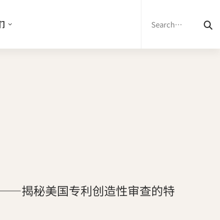
Search
for:
们
——揭秘美国专利创造性审查的特