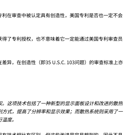
专利在审查中被认定具有创造性，美国专利是否也一定不会
获得了专利授权，也不意味着它一定能通过美国专利审查员
，在创造性（即35 U.S.C. 103问题）的审查标准上亦
权。这项技术包括了一种新型的显示面板设计和改进的散热
列方式，提高了分辨率和显示效果；而散热系统则采用了一
行温度。
现有技术相比有区别，但这些改进是容易想到的，因此不具