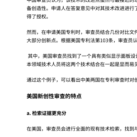
美
备创造性。申请人在答复意见中对其技术改进进行
得了授权。
国
然而，在申请美国专利时，审查员结合几份对比文
大部分创新点。根据美国专利法第103条，审查员
却
其中，美国审查员找到了一个具有类似显示面板设
本领域技术人员将这两个技术结合在一起是显而易
给
通过这个例子，可以看出中美两国在专利审查时对
出
美国新创性审查的特点
了
a. 检索证据更充分
在美国，审查员会进行全面的现有技术检索，找到
与