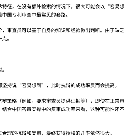
术特征，在没有额外检索的情况下，很大可能会以“容易想
是中国专利审查中最常见的套路。
价，审查员可以基于自身的知识和经验做出判断。由于缺乏
一点。
对。
却坚持说“容易想到”，此时抗辩的成功率反而会提高。
抗辩策略（例如，要求审查员提供证据等），即使在正常审
。结合中国答审实操中的复审成功率来看，这种可能性还不
过合理的抗辩和复审，最终获得授权的几率依然很大。