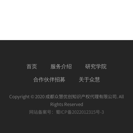
首页
服务介绍
研究学院
合作伙伴招募
关于众慧
Copyright © 2020 成都众慧优创知识产权代理有限公司. All
Rights Reserved
网站备案号：
蜀ICP备2022012315号-3