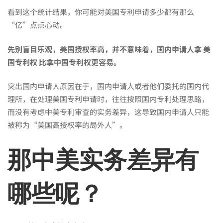
国
看到这个统计结果，你可能对美国专利申请多少都有那么
“亿”点点心动。
专
先别盲目乐观，美国授权率高，并不意味着，
国内申请人
拿 美
利
国专利权 比拿中国专利权更容易。
突出国内申请人原因在于，国内申请人或者他们委托的国内代
权
理所，在处理美国专利申请时，往往按照国内专利处理思路，
而没有考虑中美专利审查的实务差异，这导致国内申请人只能
被称为“美国高授权率的局外人”。
比
那中美实务差异有
中
哪些呢？
国