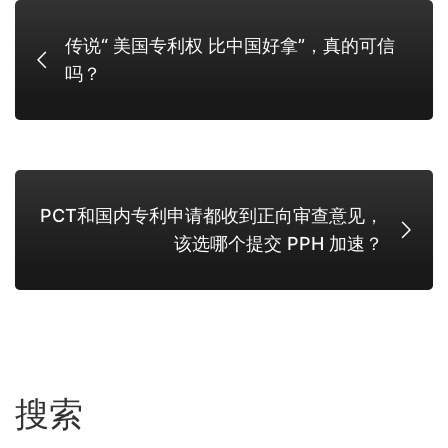
传说“ 美国专利权 比中国好拿”，真的可信
吗？
PCT和国内专利申请都收到正向审查意见，
该选哪个提交 PPH 加速？
搜索