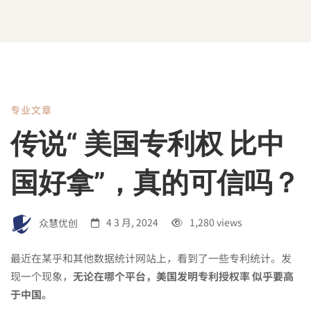
专业文章
传
传说“ 美国专利权 比中
说
国好拿”，真的可信吗？
“
众慧优创
4 3 月, 2024
1,280 views
美
最近在某乎和其他数据统计网站上，看到了一些专利统计。发
现一个现象，
无论在哪个平台，美国发明专利授权率 似乎要高
于中国。