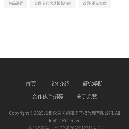
精品课程
美国专利快速授权指南
首页-重点文章
首页
服务介绍
研究学院
合作伙伴招募
关于众慧
Copyright © 2020 成都众慧优创知识产权代理有限公司. All
Rights Reserved
网站备案号：
蜀ICP备2022012315号-3