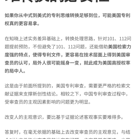
如果你从中式到美式的专利思维
转换足够到位
，可能美国专利
权真的更容易拿。
在知晓上述实务差异基础上，转换处理思路，针对101、112问
题提前预防，不但避免了101、112问题，还能借助
美国检索力
度强的特点，使得专利文件，更容易在技术层面上得到美国审
查员的认可，局外人很可能摇身一变，就此成为美国高授权率
的局中人。
这是由于前面所提到的，美国专利审查，需要更严格的检索文
献证据来支撑新创性结论。相较之下，中国专利审查过程中，
受审查员的主观因素影响的问题更为明显。
改变人的主观意识，要比基于证据论述客观事实要难得多。
答复时，在毫无依据的基础上去改变审查员的主观意见，与结