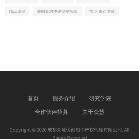
精品课程
美国专利快速授权指南
首页-重点文章
首页
服务介绍
研究学院
合作伙伴招募
关于众慧
Copyright © 2020 成都众慧优创知识产权代理有限公司. All
Rights Reserved