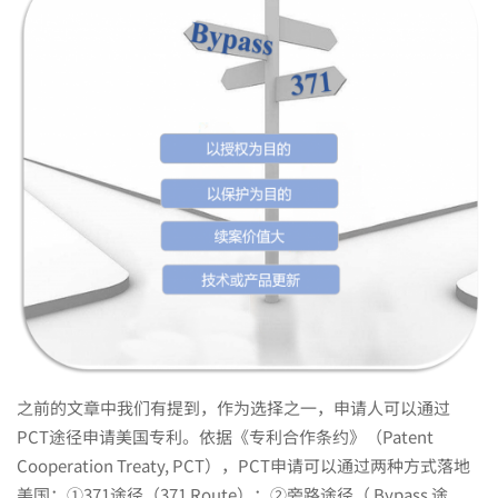
成
本
or
短
周
期，
之前的文章中我们有提到，作为选择之一，申请人可以通过
以
PCT途径申请美国专利。依据《专利合作条约》（Patent
Cooperation Treaty, PCT），PCT申请可以通过两种方式落地
美国：①371途径（371 Route）；②旁路途径（ Bypass 途