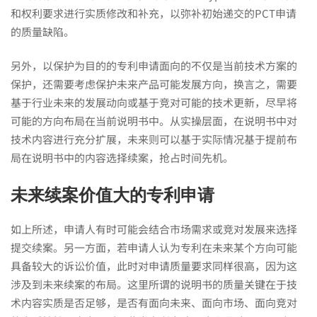
和权利要求进行实质修改和补充，以弥补初始递交的PCT申请
的质量缺陷。
另外，以保护为目的的专利申请面向的不仅是当前技术方案的
保护，还需要考虑保护未来产品可能发展方向，换言之，需要
基于行业未来的发展动向或基于竞对可能的技术更新，尽早将
可能的方向布局在当前说明书中。从实操层面，在说明书中对
技术内容进行充分扩展，未来则可以基于实际情况基于提前布
局在说明书中的内容选择续案，抢占时间先机。
未来续案价值大的专利申请
如上所述，申请人有时可能会结合市场需求或竞对发展来选择
提交续案。另一方面，若申请人认为专利在未来某个方向可能
具备较大的诉讼价值，此时对申请质量要求同样很高，因为这
涉及到未来续案的布局。这里所谓的说明书的质量关键在于技
术内容实质是否足够，是否有面向未来、面向市场、面向竞对