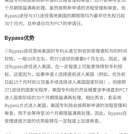
了
个月期限届满再处理。虽然按照新申请的流程受理和审查，但
Bypass途径与371途径落地美国的期限限均为最早优先权日起
吗？
30个月内，且申请日均为PCT的申请日。
Bypass优势
①Bypass途径落地美国的专利从递交到收到受理通知书的时间
较短，一般10天左右，而371途径则需要6个月左右。因此，通
过Bypass途径进入美国，在一定程度上可能更快得到专利授
权。这是因为，如果申请人选择提前进入美国（例如，优先权
日起15个月时就以完备手续选择进入美国国家阶段），但按照
371途径的国家化程序，美国专利局仍然会搁置该申请直到PCT
进入国家阶段的30个月期限届满再处理。相比而言，若采用
Bypass方式进入美国，美国专利局会按照新申请的流程受理和
审查，而不会等待至30个月期限届满再处理。因此，Bypass在
受理速度方面的优势能够在一定程度上加速审查。