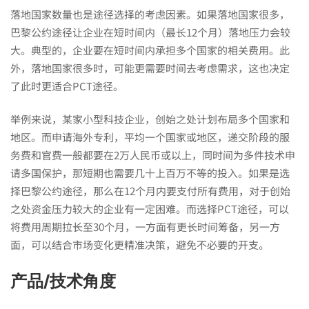
落地国家数量也是途径选择的考虑因素。如果落地国家很多，
巴黎公约途径让企业在短时间内（最长12个月）落地压力会较
大。典型的，企业要在短时间内承担多个国家的相关费用。此
外，落地国家很多时，可能更需要时间去考虑需求，这也决定
了此时更适合PCT途径。
举例来说，某家小型科技企业，创始之处计划布局多个国家和
地区。而申请海外专利，平均一个国家或地区，递交阶段的服
务费和官费一般都要在2万人民币或以上，同时间为多件技术申
请多国保护，那短期也需要几十上百万不等的投入。如果是选
择巴黎公约途径，那么在12个月内要支付所有费用，对于创始
之处资金压力较大的企业有一定困难。而选择PCT途径，可以
将费用周期拉长至30个月，一方面有更长时间筹备，另一方
面，可以结合市场变化更精准决策，避免不必要的开支。
产品/技术角度