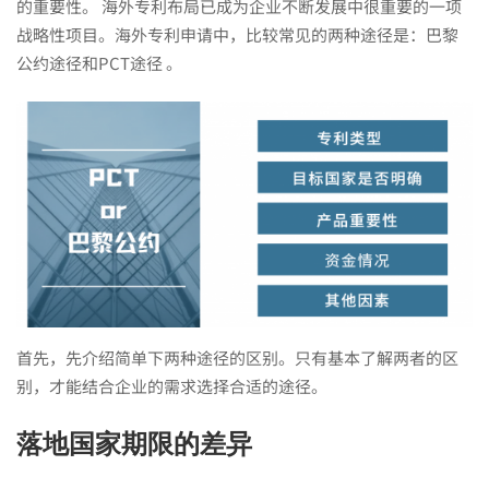
申
的重要性。 海外专利布局已成为企业不断发展中很重要的一项
战略性项目。海外专利申请中，比较常见的两种途径是：巴黎
请，
公约途径和PCT途径 。
巴
黎
公
约
首先，先介绍简单下两种途径的区别。只有基本了解两者的区
别，才能结合企业的需求选择合适的途径。
途
落地国家期限的差异