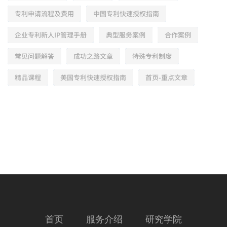
专利申请流程及费用
中国专利快速授权指南
企业专利新人IP管理手册
典型服务案例
合作案例
常见问题解答
成功之路文章
特殊专利制度
精品课程
美国专利快速授权指南
首页-重点文章
首页
服务介绍
研究学院