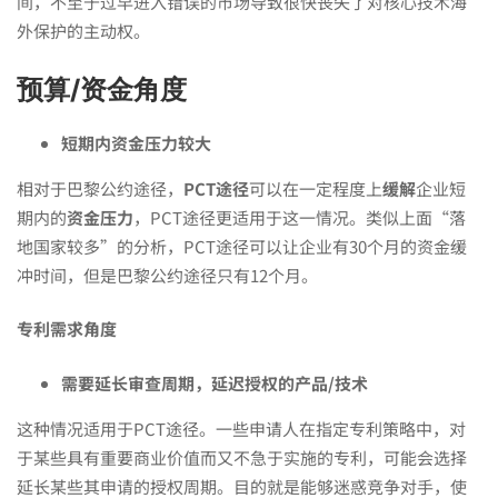
间，不至于过早进入错误的市场导致很快丧失了对核心技术海
外保护的主动权。
预算/资金角度
短期内资金压力较大
相对于巴黎公约途径，
PCT途径
可以在一定程度上
缓解
企业短
期内的
资金压力
，PCT途径更适用于这一情况。类似上面“落
地国家较多”的分析，PCT途径可以让企业有30个月的资金缓
冲时间，但是巴黎公约途径只有12个月。
专利需求角度
需要延长审查周期，延迟授权的产品
/
技术
这种情况适用于PCT途径。一些申请人在指定专利策略中，对
于某些具有重要商业价值而又不急于实施的专利，可能会选择
延长某些其申请的授权周期。目的就是能够迷惑竞争对手，使