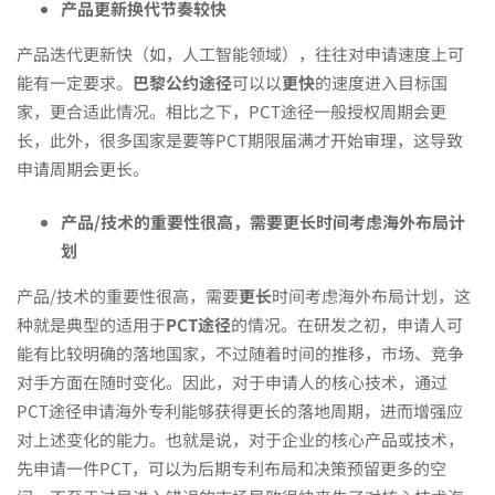
产品更新换代节奏较快
产品迭代更新快（如，人工智能领域），往往对申请速度上可
能有一定要求。
巴黎公约途径
可以以
更快
的速度进入目标国
家，更合适此情况。相比之下，PCT途径一般授权周期会更
长，此外，很多国家是要等PCT期限届满才开始审理，这导致
申请周期会更长。
产品
/
技术的重要性很高
，需要更长时间考虑海外布局计
划
产品/技术的重要性很高，需要
更长
时间考虑海外布局计划，这
种就是典型的适用于
PCT途径
的情况。在研发之初，申请人可
能有比较明确的落地国家，不过随着时间的推移，市场、竞争
对手方面在随时变化。因此，对于申请人的核心技术，通过
PCT途径申请海外专利能够获得更长的落地周期，进而增强应
对上述变化的能力。也就是说，对于企业的核心产品或技术，
先申请一件PCT，可以为后期专利布局和决策预留更多的空